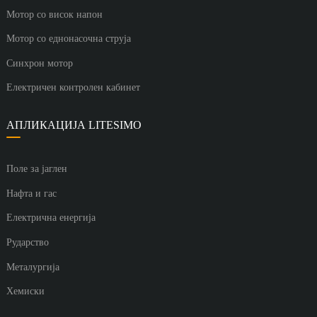
Мотор со висок напон
Мотор со еднонасочна струја
Синхрон мотор
Електричен контролен кабинет
АПЛИКАЦИЈА LITESIMO
Поле за јаглен
Нафта и гас
Електрична енергија
Рударство
Металургија
Хемиски