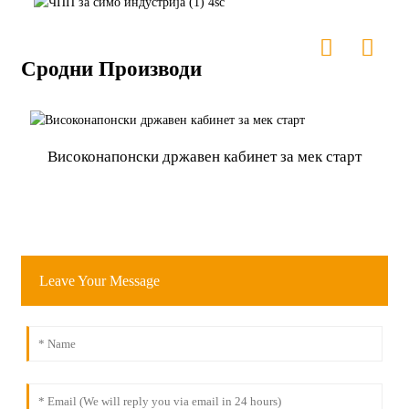
Сродни Производи
Високонапонски државен кабинет за мек старт
Leave Your Message