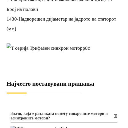
Број на полови
1430-Надворешен дијаметар на јадрото на статорот
(мм)
Најчесто поставувани прашања
Значи, која е разликата помеѓу синхроните мотори и
асинхроните мотори?