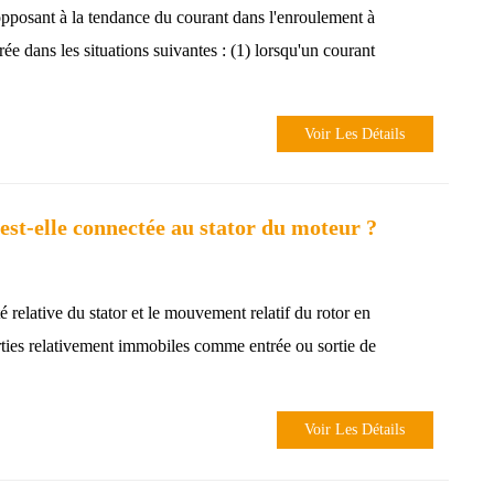
opposant à la tendance du courant dans l'enroulement à
ée dans les situations suivantes : (1) lorsqu'un courant
Voir Les Détails
est-elle connectée au stator du moteur ?
é relative du stator et le mouvement relatif du rotor en
rties relativement immobiles comme entrée ou sortie de
Voir Les Détails