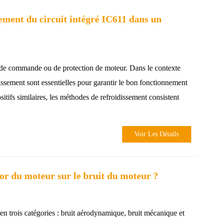
sement du circuit intégré IC611 dans un
s de commande ou de protection de moteur. Dans le contexte
issement sont essentielles pour garantir le bon fonctionnement
ositifs similaires, les méthodes de refroidissement consistent
Voir Les Détails
tor du moteur sur le bruit du moteur ?
 en trois catégories : bruit aérodynamique, bruit mécanique et