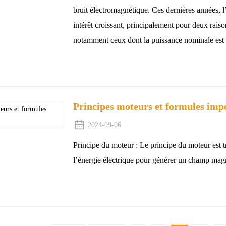
bruit électromagnétique. Ces dernières années, l
intérêt croissant, principalement pour deux raiso
notamment ceux dont la puissance nominale est 
Principes moteurs et formules imp
2024-09-06
Principe du moteur : Le principe du moteur est trè
l’énergie électrique pour générer un champ magnét