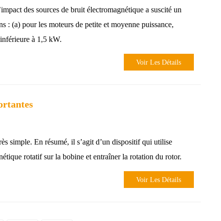
’impact des sources de bruit électromagnétique a suscité un
ns : (a) pour les moteurs de petite et moyenne puissance,
inférieure à 1,5 kW.
Voir Les Détails
ortantes
s simple. En résumé, il s’agit d’un dispositif qui utilise
ique rotatif sur la bobine et entraîner la rotation du rotor.
Voir Les Détails