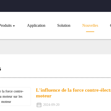
Produits
Application
Solution
Nouvelles
s
L'influence de la force contre-éle
moteur
2024-09-20