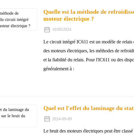
Quelle est la méthode de refroidis
moteur électrique ?
10/09/2024
Le circuit intégré IC611 est un modèle de relai
des moteurs électriques, les méthodes de refroid
et la fiabilité du relais. Pour l'IC611 ou des disp
généralement à :
Quel est l'effet du laminage du sta
2024-09-09
Le bruit des moteurs électriques peut être classé