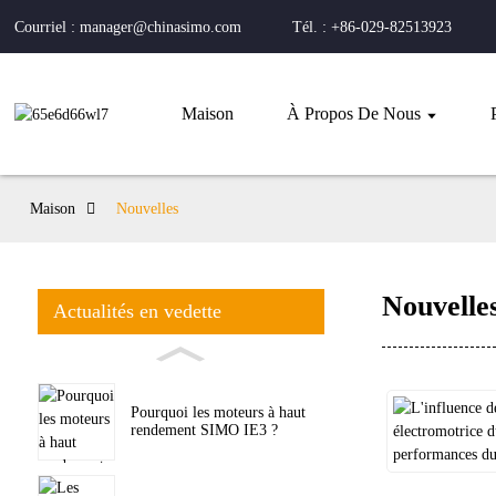
Courriel : manager@chinasimo.com
Tél. : +86-029-82513923
Maison
À Propos De Nous
Maison
Nouvelles
Nouvelle
Actualités en vedette
Pourquoi les moteurs à haut
rendement SIMO IE3 ?