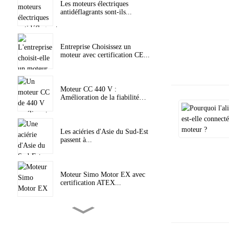
Les moteurs électriques
antidéflagrants sont-ils...
Entreprise Choisissez un
moteur avec certification CE...
Moteur CC 440 V :
Amélioration de la fiabilité…
Les aciéries d'Asie du Sud-Est
passent à...
Moteur Simo Motor EX avec
certification ATEX...
Moteur électrique haute
puissance Révolution...