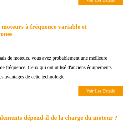
Voir Les Détails
s moteurs à fréquence variable et
rones
essais de moteurs, vous avez probablement une meilleure
de fréquence. Ceux qui ont utilisé d'anciens équipements
les avantages de cette technologie.
Voir Les Détails
ulements dépend-il de la charge du moteur ?