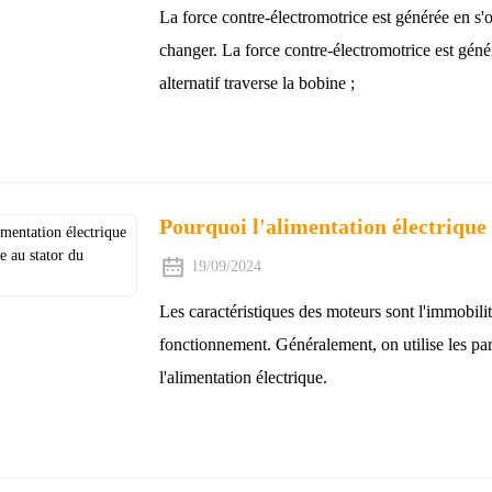
La force contre-électromotrice est générée en s'
changer. La force contre-électromotrice est génér
alternatif traverse la bobine ;
Pourquoi l'alimentation électrique 
19/09/2024
Les caractéristiques des moteurs sont l'immobilit
fonctionnement. Généralement, on utilise les pa
l'alimentation électrique.