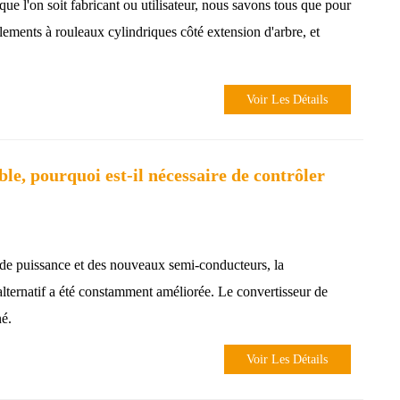
ue l'on soit fabricant ou utilisateur, nous savons tous que pour
lements à rouleaux cylindriques côté extension d'arbre, et
Voir Les Détails
le, pourquoi est-il nécessaire de contrôler
 de puissance et des nouveaux semi-conducteurs, la
alternatif a été constamment améliorée. Le convertisseur de
né.
Voir Les Détails