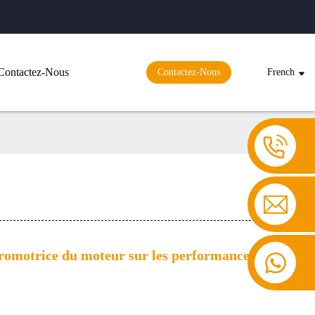
Contactez-Nous
Contactez-Nous
French
ctromotrice du moteur sur les performances du