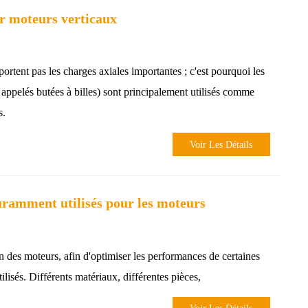
ur moteurs verticaux
ortent pas les charges axiales importantes ; c'est pourquoi les
 appelés butées à billes) sont principalement utilisés comme
s.
Voir Les Détails
uramment utilisés pour les moteurs
n des moteurs, afin d'optimiser les performances de certaines
ilisés. Différents matériaux, différentes pièces,