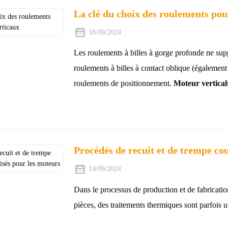
La clé du choix des roulements po
18/09/2024
Les roulements à billes à gorge profonde ne supp
roulements à billes à contact oblique (également
roulements de positionnement.
Moteur vertical
Procédés de recuit et de trempe co
14/09/2024
Dans le processus de production et de fabricatio
pièces, des traitements thermiques sont parfois ut