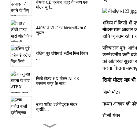
कंपनी CE प्रमाण पत्र के साथ एक
मोटर चुनें...
भविष्य में किसी भी
440V डीसी मोटर विश्वसनीयता में
मोटर
मध्यम आकार क
सुधार ...
हानि न्यूनतम रही। 
परिचालन पुनः आरंभ 
दक्षिण पूर्व एशियाई स्टील मिल स्विच
उल्लेखनीय कमी दर्ज
...
को आंतरिक सुरक्षा स
करना कितना महत्वपूर
सिमो मोटर EX मोटर ATEX
सिमो मोटर
यह भी द
प्रमाण पत्र के साथ...
सिमो मोटर
मध्यम आकार की डी
उच्च शक्ति इलेक्ट्रिक मोटर
क्रांति...
डीसी यंत्र
पूर्व सबूत उच्च वोल्टेज मोटर एक
मि...