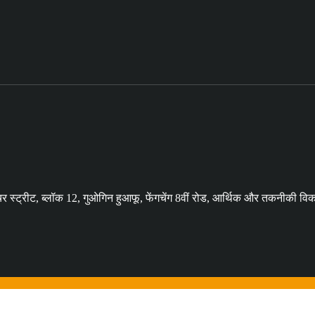
र स्ट्रीट, ब्लॉक 12, गुओगिन हुआफू, फेंगचेंग 8वीं रोड, आर्थिक और तकनीकी विक