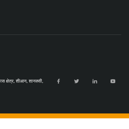
ास क्षेत्र, शीआन, शानक्सी,