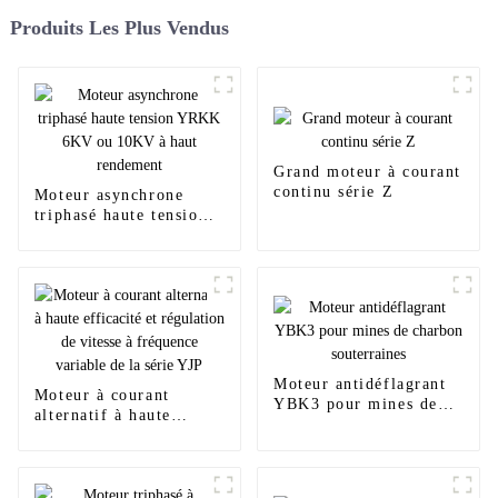
Produits Les Plus Vendus
Grand moteur à courant
continu série Z
Moteur asynchrone
triphasé haute tension
YRKK 6KV ou 10KV à
haut rendement
Moteur antidéflagrant
Moteur à courant
YBK3 pour mines de
alternatif à haute
charbon souterraines
efficacité et régulation
de vitesse à fréquence
variable de la série YJP