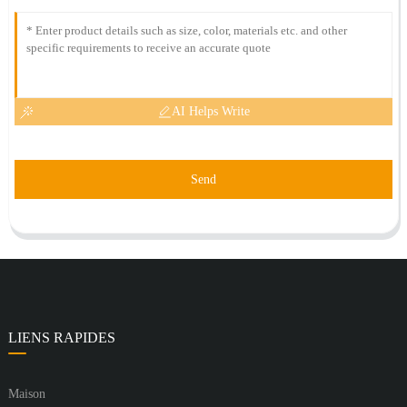
AI Helps Write
Send
LIENS RAPIDES
Maison