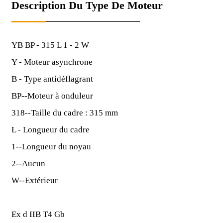
Description Du Type De Moteur
YB BP - 315 L 1 - 2 W
Y - Moteur asynchrone
B - Type antidéflagrant
BP--Moteur à onduleur
318--Taille du cadre : 315 mm
L - Longueur du cadre
1--Longueur du noyau
2--Aucun
W--Extérieur
Ex d IIB T4 Gb