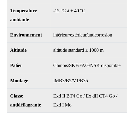
Température
-15 °C à + 40 °C
ambiante
Environnement
intérieur/extérieur/anticorrosion
Altitude
altitude standard ≤ 1000 m
Palier
Chinois/SKF/FAG/NSK disponible
Montage
IMB3/B5/V1/B35
Classe
Exd II BT4 Go / Ex dII CT4 Go /
antidéflagrante
Exd I Mo