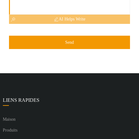
AI Helps Write
Send
LIENS RAPIDES
Maison
Produits