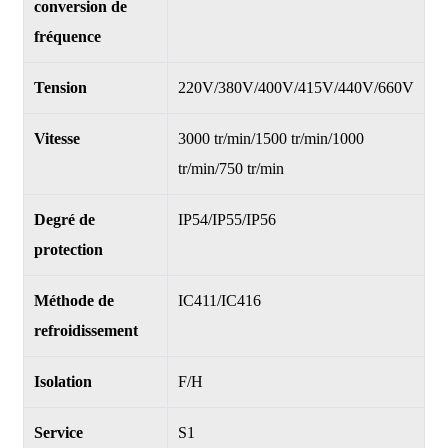
conversion de
fréquence
Tension
220V/380V/400V/415V/440V/660V
Vitesse
3000 tr/min/1500 tr/min/1000
tr/min/750 tr/min
Degré de
IP54/IP55/IP56
protection
Méthode de
IC411/IC416
refroidissement
Isolation
F/H
Service
S1