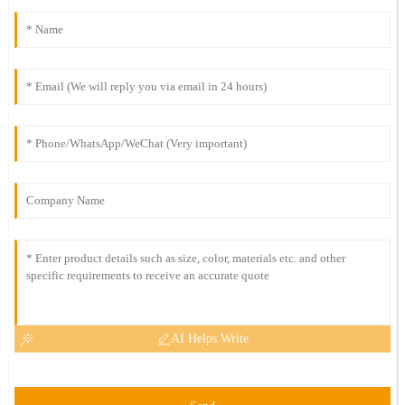
AI Helps Write