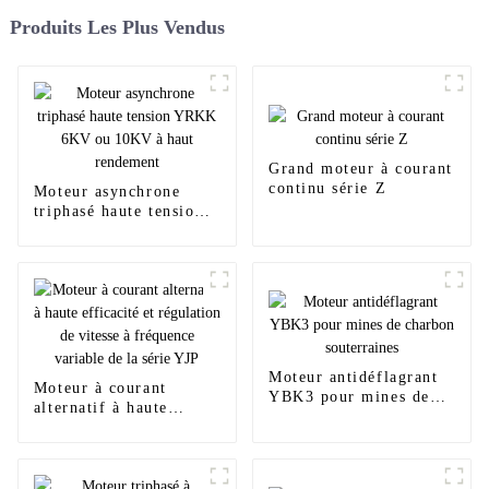
Produits Les Plus Vendus
Grand moteur à courant
continu série Z
Moteur asynchrone
triphasé haute tension
YRKK 6KV ou 10KV à
haut rendement
Moteur antidéflagrant
Moteur à courant
YBK3 pour mines de
alternatif à haute
charbon souterraines
efficacité et régulation
de vitesse à fréquence
variable de la série YJP