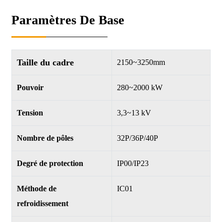
Paramètres De Base
Taille du cadre
2150~3250mm
Pouvoir
280~2000 kW
Tension
3,3~13 kV
Nombre de pôles
32P/36P/40P
Degré de protection
IP00/IP23
Méthode de
IC01
refroidissement