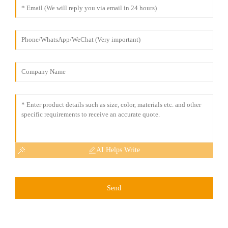
AI Helps Write
Send