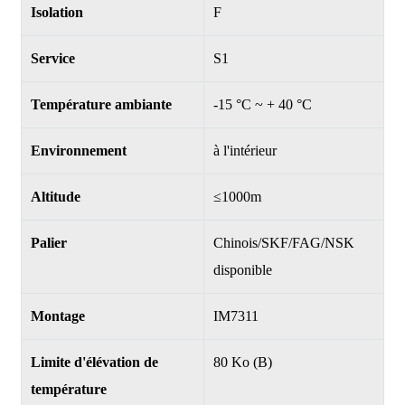
Isolation
F
Service
S1
Température ambiante
-15 °C ~ + 40 °C
Environnement
à l'intérieur
Altitude
≤1000m
Palier
Chinois/SKF/FAG/NSK
disponible
Montage
IM7311
Limite d'élévation de
80 Ko (B)
température