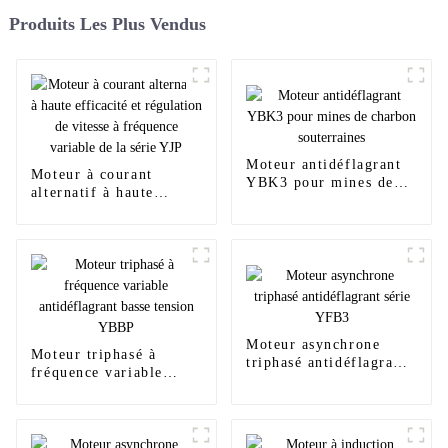
Produits Les Plus Vendus
Moteur antidéflagrant
Moteur à courant
YBK3 pour mines de
alternatif à haute
charbon souterraines
efficacité et régulation
de vitesse à fréquence
variable de la série YJP
Moteur asynchrone
Moteur triphasé à
triphasé antidéflagrant
fréquence variable
série YFB3
antidéflagrant basse
tension YBBP