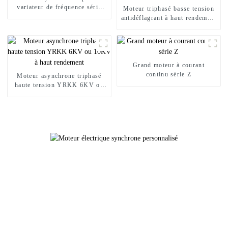
variateur de fréquence série
Moteur triphasé basse tension
YVFE3
antidéflagrant à haut rendement
YBX3
Grand moteur à courant
continu série Z
Moteur asynchrone triphasé
haute tension YRKK 6KV ou
10KV à haut rendement