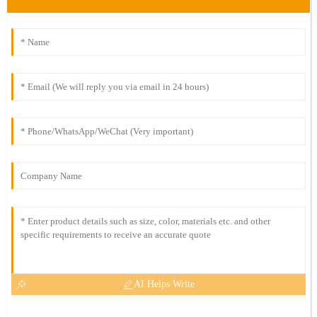
AI Helps Write