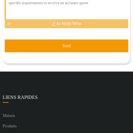
AI Helps Write
Send
LIENS RAPIDES
Maison
Produits