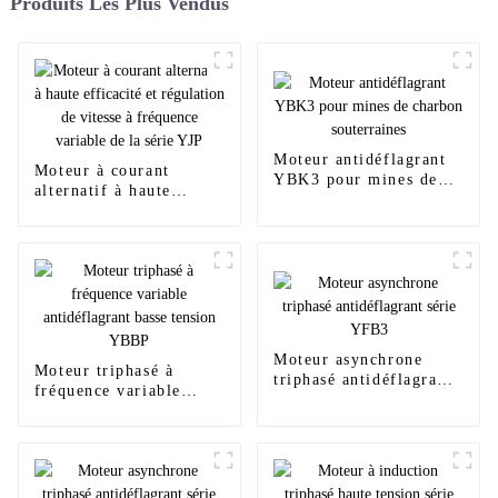
Produits Les Plus Vendus
Moteur antidéflagrant
Moteur à courant
YBK3 pour mines de
alternatif à haute
charbon souterraines
efficacité et régulation
de vitesse à fréquence
variable de la série YJP
Moteur asynchrone
Moteur triphasé à
triphasé antidéflagrant
fréquence variable
série YFB3
antidéflagrant basse
tension YBBP