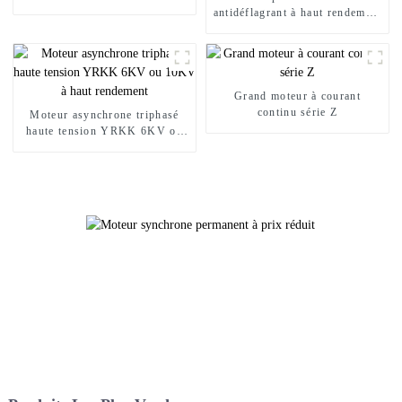
YVFE3
antidéflagrant à haut rendement
YBX3
Grand moteur à courant
continu série Z
Moteur asynchrone triphasé
haute tension YRKK 6KV ou
10KV à haut rendement