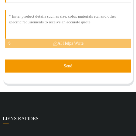
AI Helps Write
Send
LIENS RAPIDES