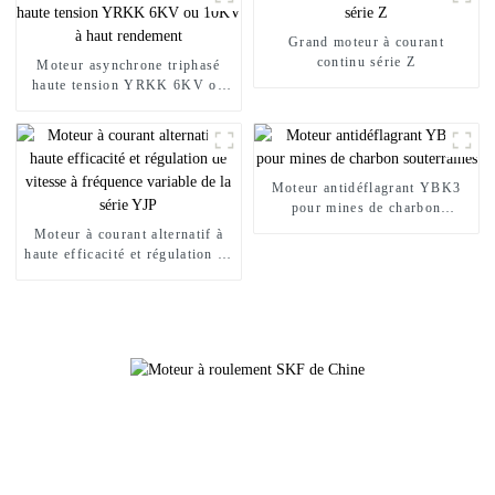
Grand moteur à courant
continu série Z
Moteur asynchrone triphasé
haute tension YRKK 6KV ou
10KV à haut rendement
Moteur antidéflagrant YBK3
pour mines de charbon
souterraines
Moteur à courant alternatif à
haute efficacité et régulation de
vitesse à fréquence variable de
la série YJP