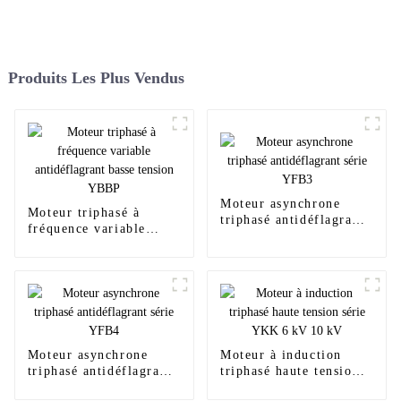
Produits Les Plus Vendus
Moteur asynchrone
Moteur triphasé à
triphasé antidéflagrant
fréquence variable
série YFB3
antidéflagrant basse
tension YBBP
Moteur asynchrone
Moteur à induction
triphasé antidéflagrant
triphasé haute tension
série YFB4
série YKK 6 kV 10 kV