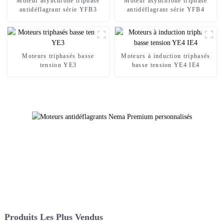
Moteur asynchrone triphasé
Moteur asynchrone triphasé
antidéflagrant série YFB3
antidéflagrant série YFB4
Moteurs triphasés basse
Moteurs à induction triphasés
tension YE3
basse tension YE4 IE4
Produits Les Plus Vendus