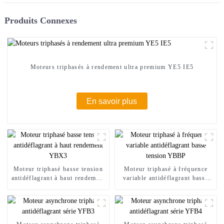
Produits Connexes
Moteurs triphasés à rendement ultra premium YE5 IE5
En savoir plus
Moteur triphasé basse tension
Moteur triphasé à fréquence
antidéflagrant à haut rendement
variable antidéflagrant basse
YBX3
tension YBBP