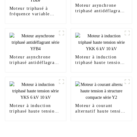
Moteur asynchrone
Moteur triphasé à
triphasé antidéflagrant
fréquence variable
série YFB3
antidéflagrant basse
tension YBBP
Moteur asynchrone
Moteur à induction
triphasé antidéflagrant
triphasé haute tension
série YFB4
série YKK 6 kV 10 kV
Moteur à induction
Moteur à courant
triphasé haute tension
alternatif haute tension
série YKS 6 kV 10 kV
à structure compacte
série Y2