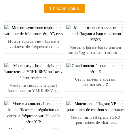
En savoir plus
Moteur asynchrone triphasé à
variateur de fréquence série
Moteur triphasé basse tension
YVFE3
antidéflagrant à haut rendement
YBX3
Grand moteur à courant
continu série Z
Moteur asynchrone triphasé
haute tension YRKK 6KV ou
10KV à haut rendement
Moteur antidéflagrant YBK3
pour mines de charbon
souterraines