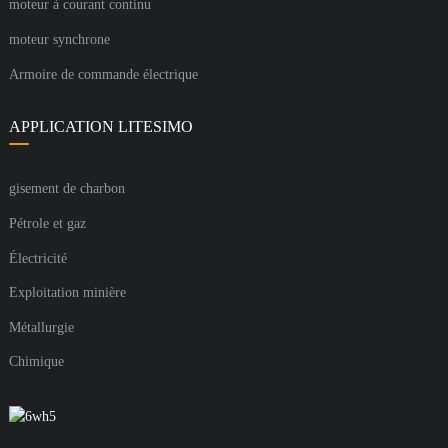
moteur à courant continu
moteur synchrone
Armoire de commande électrique
APPLICATION LITESIMO
gisement de charbon
Pétrole et gaz
Électricité
Exploitation minière
Métallurgie
Chimique