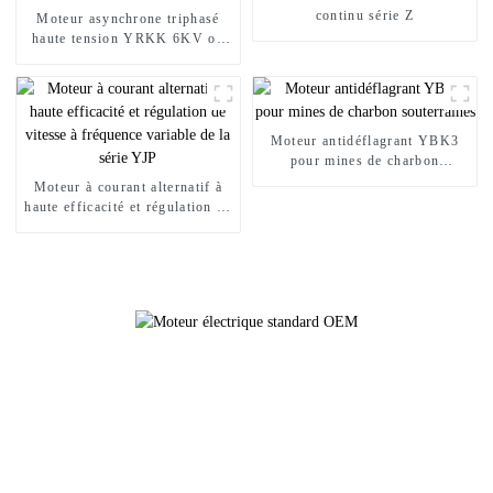
continu série Z
Moteur asynchrone triphasé
haute tension YRKK 6KV ou
10KV à haut rendement
Moteur antidéflagrant YBK3
pour mines de charbon
souterraines
Moteur à courant alternatif à
haute efficacité et régulation de
vitesse à fréquence variable de
la série YJP