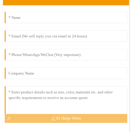
AI Helps Write