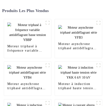
Produits Les Plus Vendus
Moteur asynchrone
Moteur triphasé à
triphasé antidéflagrant
fréquence variable
série YFB3
antidéflagrant basse
tension YBBP
Moteur asynchrone
Moteur à induction
triphasé antidéflagrant
triphasé haute tension
série YFB4
série YKK 6 kV 10 kV