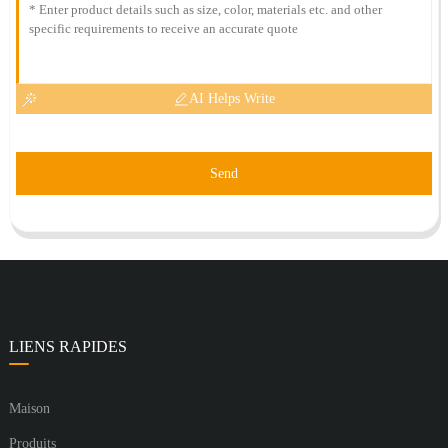
AI Helps Write
Send
LIENS RAPIDES
Maison
Produits