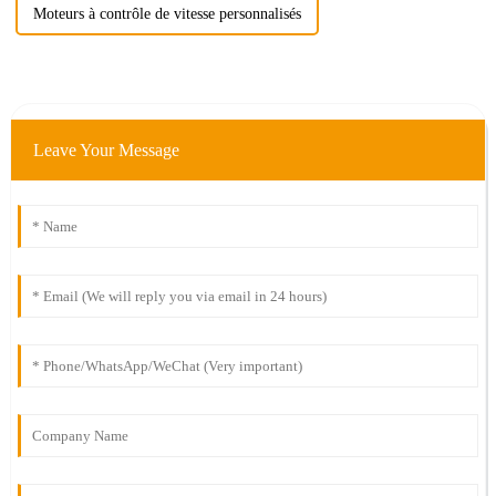
Moteurs à contrôle de vitesse personnalisés
Leave Your Message