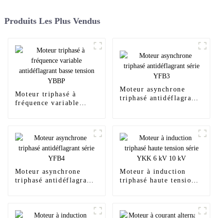
Produits Les Plus Vendus
Moteur asynchrone
Moteur triphasé à
triphasé antidéflagrant
fréquence variable
série YFB3
antidéflagrant basse
tension YBBP
Moteur asynchrone
Moteur à induction
triphasé antidéflagrant
triphasé haute tension
série YFB4
série YKK 6 kV 10 kV