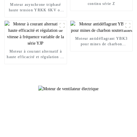
continu série Z
Moteur asynchrone triphasé
haute tension YRKK 6KV ou
10KV à haut rendement
Moteur antidéflagrant YBK3
pour mines de charbon
souterraines
Moteur à courant alternatif à
haute efficacité et régulation de
vitesse à fréquence variable de
la série YJP