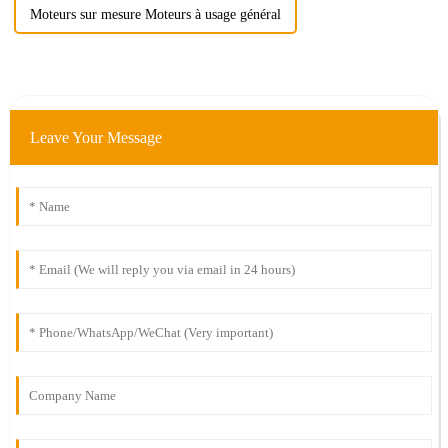
Moteurs sur mesure Moteurs à usage général
Leave Your Message