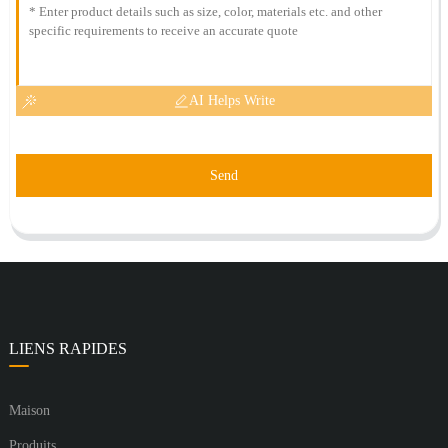
AI Helps Write
Send
LIENS RAPIDES
Maison
Produits