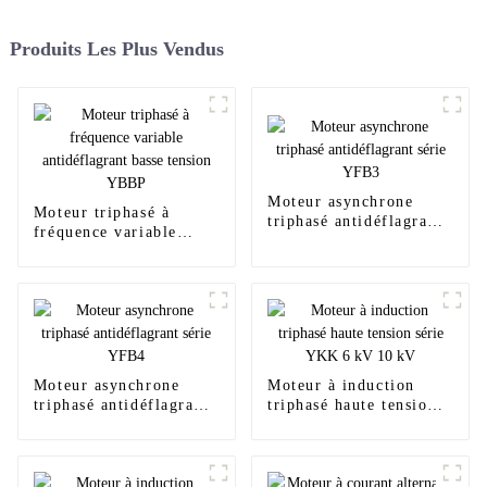
Produits Les Plus Vendus
Moteur asynchrone
Moteur triphasé à
triphasé antidéflagrant
fréquence variable
série YFB3
antidéflagrant basse
tension YBBP
Moteur asynchrone
Moteur à induction
triphasé antidéflagrant
triphasé haute tension
série YFB4
série YKK 6 kV 10 kV