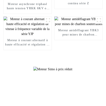
continu série Z
Moteur asynchrone triphasé
haute tension YRKK 6KV ou
10KV à haut rendement
Moteur antidéflagrant YBK3
pour mines de charbon
souterraines
Moteur à courant alternatif à
haute efficacité et régulation de
vitesse à fréquence variable de
la série YJP