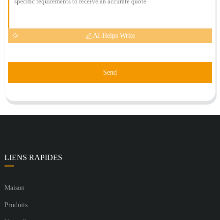
AI Helps Write
Send
LIENS RAPIDES
Maison
Produits