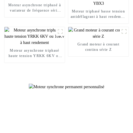
Moteur asynchrone triphasé à
variateur de fréquence série
Moteur triphasé basse tension
YVFE3
antidéflagrant à haut rendement
YBX3
Grand moteur à courant
continu série Z
Moteur asynchrone triphasé
haute tension YRKK 6KV ou
10KV à haut rendement