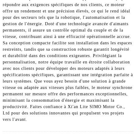
répondre aux exigences spécifiques de nos clients, ce moteur
offre un rendement et une précision élevés, ce qui le rend idéal
pour des secteurs tels que la robotique, l'automatisation et la
gestion de l'énergie. Doté d'une technologie avancée d'aimants
permanents, il assure un contrôle optimal du couple et de la
vitesse, contribuant ainsi à une efficacité opérationnelle accrue.
Sa conception compacte facilite son installation dans les espaces
restreints, tandis que sa construction robuste garantit longévité
et durabilité dans des conditions exigeantes. Privilégiant la
personnalisation, notre équipe travaille en étroite collaboration
avec nos clients pour développer des moteurs adaptés à leurs
spécifications spécifiques, garantissant une intégration parfaite à
leurs systèmes. Que vous ayez besoin d'une solution à grande
vitesse ou adaptée aux vitesses plus faibles, le moteur synchrone
permanent sur mesure offre des performances exceptionnelles,
minimisant la consommation d'énergie et maximisant la
productivité. Faites confiance à Xi'an Lite SIMO Motor Co.,
Ltd pour des solutions innovantes qui propulsent vos projets
vers l'avant.