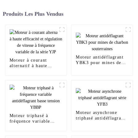
Produits Les Plus Vendus
Moteur antidéflagrant
Moteur à courant
YBK3 pour mines de
alternatif à haute
charbon souterraines
efficacité et régulation
de vitesse à fréquence
variable de la série YJP
Moteur asynchrone
Moteur triphasé à
triphasé antidéflagrant
fréquence variable
série YFB3
antidéflagrant basse
tension YBBP