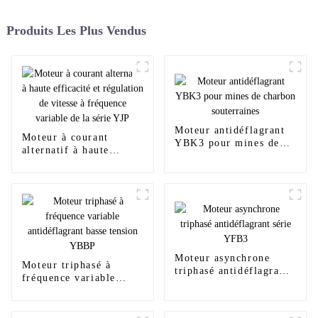
Produits Les Plus Vendus
Moteur antidéflagrant
Moteur à courant
YBK3 pour mines de
alternatif à haute
charbon souterraines
efficacité et régulation
de vitesse à fréquence
variable de la série YJP
Moteur asynchrone
Moteur triphasé à
triphasé antidéflagrant
fréquence variable
série YFB3
antidéflagrant basse
tension YBBP