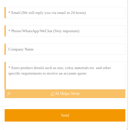
AI Helps Write
Send