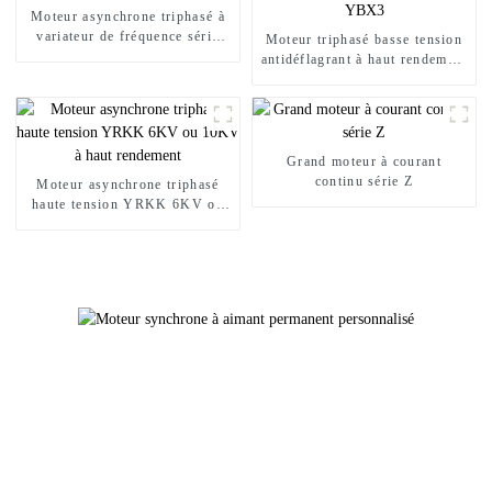
Moteur asynchrone triphasé à
variateur de fréquence série
Moteur triphasé basse tension
YVFE3
antidéflagrant à haut rendement
YBX3
Grand moteur à courant
continu série Z
Moteur asynchrone triphasé
haute tension YRKK 6KV ou
10KV à haut rendement