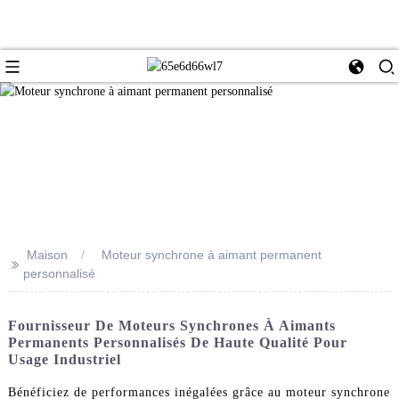
Maison
Moteur synchrone à aimant permanent
>>
personnalisé
Fournisseur De Moteurs Synchrones À Aimants
Permanents Personnalisés De Haute Qualité Pour
Usage Industriel
Bénéficiez de performances inégalées grâce au moteur synchrone