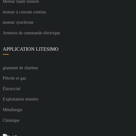
Moteur haute tension
moteur à courant continu
moteur synchrone
Armoire de commande électrique
APPLICATION LITESIMO
gisement de charbon
Pétrole et gaz
Électricité
Exploitation minière
Métallurgie
Chimique