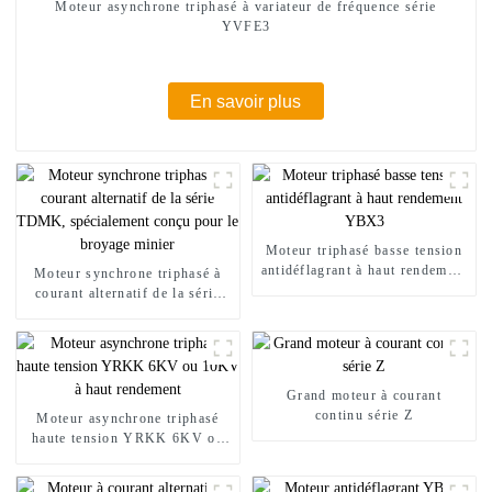
Moteur asynchrone triphasé à variateur de fréquence série
YVFE3
En savoir plus
Moteur triphasé basse tension
antidéflagrant à haut rendement
Moteur synchrone triphasé à
YBX3
courant alternatif de la série
TDMK, spécialement conçu
pour le broyage minier
Grand moteur à courant
continu série Z
Moteur asynchrone triphasé
haute tension YRKK 6KV ou
10KV à haut rendement