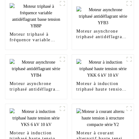
Moteur asynchrone
Moteur triphasé à
triphasé antidéflagrant
fréquence variable
série YFB3
antidéflagrant basse
tension YBBP
Moteur asynchrone
Moteur à induction
triphasé antidéflagrant
triphasé haute tension
série YFB4
série YKK 6 kV 10 kV
Moteur à induction
Moteur à courant
triphasé haute tension
alternatif haute tension