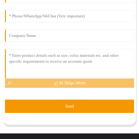
AI Helps Write
Send