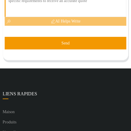
AI Helps Write
Send
LIENS RAPIDES
Maison
Produits