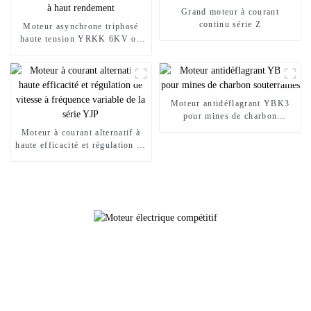
Grand moteur à courant
continu série Z
Moteur asynchrone triphasé
haute tension YRKK 6KV ou
10KV à haut rendement
Moteur antidéflagrant YBK3
pour mines de charbon
souterraines
Moteur à courant alternatif à
haute efficacité et régulation de
vitesse à fréquence variable de
la série YJP