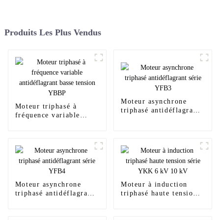
Produits Les Plus Vendus
Moteur asynchrone
Moteur triphasé à
triphasé antidéflagrant
fréquence variable
série YFB3
antidéflagrant basse
tension YBBP
Moteur asynchrone
Moteur à induction
triphasé antidéflagrant
triphasé haute tension
série YFB4
série YKK 6 kV 10 kV