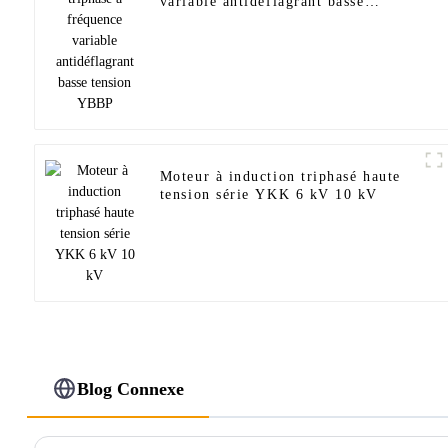
variable antidéflagrant basse
tension YBBP
Moteur à induction triphasé haute
tension série YKK 6 kV 10 kV
Blog Connexe