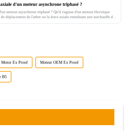
 axiale d'un moteur asynchrone triphasé ?
'un moteur asynchrone triphasé ? Qu'il s'agisse d'un moteur électrique
 de déplacement de l'arbre ou la force axiale entraînant une surchauffe des
e problèmes de température.
 Motor Ex Proof
Moteur OEM Ex Proof
e B5