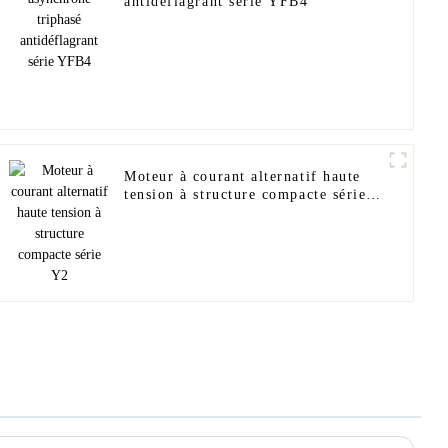
antidéflagrant série YFB4
Moteur à courant alternatif haute
tension à structure compacte série
Y2