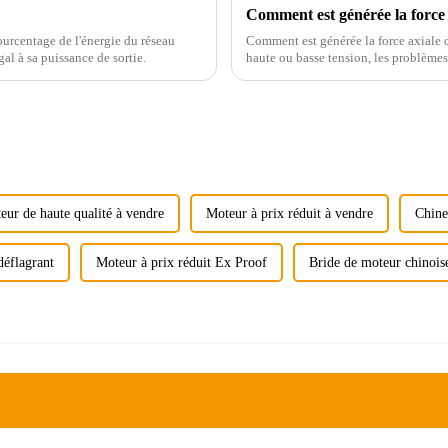
Comment est générée la force
urcentage de l'énergie du réseau
Comment est générée la force axiale d
al à sa puissance de sortie.
haute ou basse tension, les problèmes
roulements peuvent être à l'origine d
eur de haute qualité à vendre
Moteur à prix réduit à vendre
Chine
déflagrant
Moteur à prix réduit Ex Proof
Bride de moteur chinois