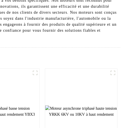
 à vos besoins spécifiques. Nos moteurs sont reconnus pour
novations, ils garantissent une efficacité et une durabilité
es de nos clients de divers secteurs. Nos moteurs sont conçus
us soyez dans l'industrie manufacturière, l'automobile ou la
 engageons à fournir des produits de qualité supérieure et un
e confiance pour vous fournir des solutions fiables et