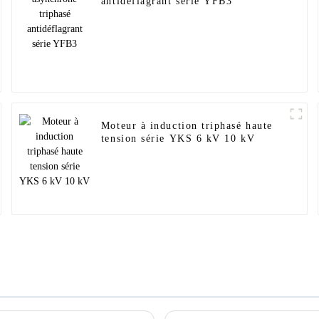
antidéflagrant série YFB3
Moteur à induction triphasé haute
tension série YKS 6 kV 10 kV