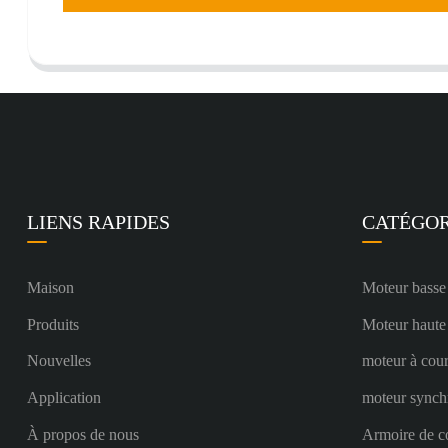
LIENS RAPIDES
CATÉGOR
Maison
Moteur basse
Produits
Moteur haute
Nouvelles
moteur à cour
Application
moteur synch
À propos de nous
Armoire de c