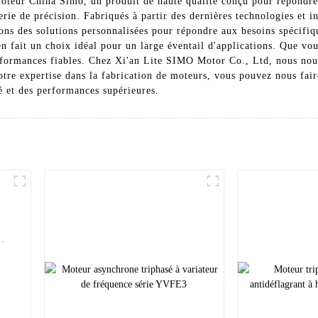
moteur China Simo, un produit de haute qualité conçu pour répondre
erie de précision. Fabriqués à partir des dernières technologies et in
ns des solutions personnalisées pour répondre aux besoins spécifiqu
en fait un choix idéal pour un large éventail d'applications. Que vo
rformances fiables. Chez Xi'an Lite SIMO Motor Co., Ltd, nous nous
notre expertise dans la fabrication de moteurs, vous pouvez nous fair
 et des performances supérieures.
a