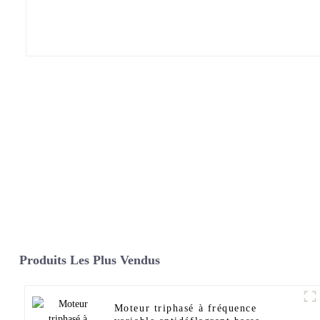
Produits Les Plus Vendus
Moteur triphasé à fréquence