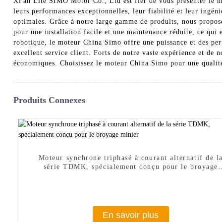
Xi'an Lite SIMO Motor Co., Ltd est fier de vous présenter le 
leurs performances exceptionnelles, leur fiabilité et leur ingéni
optimales. Grâce à notre large gamme de produits, nous proposo
pour une installation facile et une maintenance réduite, ce qui 
robotique, le moteur China Simo offre une puissance et des pe
excellent service client. Forts de notre vaste expérience et de 
économiques. Choisissez le moteur China Simo pour une qualité
Produits Connexes
Moteur synchrone triphasé à courant alternatif de l
série TDMK, spécialement conçu pour le broyage
minier
En savoir plus