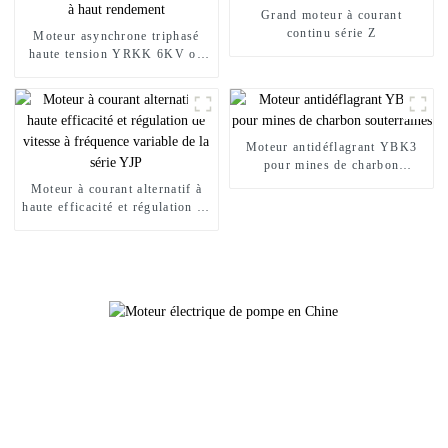
Grand moteur à courant
continu série Z
Moteur asynchrone triphasé
haute tension YRKK 6KV ou
10KV à haut rendement
Moteur antidéflagrant YBK3
pour mines de charbon
souterraines
Moteur à courant alternatif à
haute efficacité et régulation de
vitesse à fréquence variable de
la série YJP