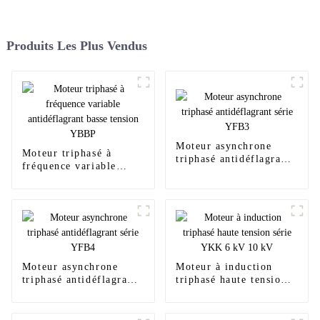
Produits Les Plus Vendus
Moteur asynchrone
Moteur triphasé à
triphasé antidéflagrant
fréquence variable
série YFB3
antidéflagrant basse
tension YBBP
Moteur asynchrone
Moteur à induction
triphasé antidéflagrant
triphasé haute tension
série YFB4
série YKK 6 kV 10 kV