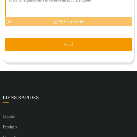
AI Helps Write
Send
LIENS RAPIDES
Maison
Produits