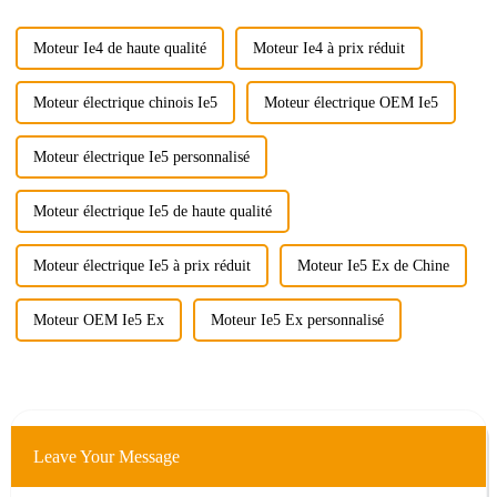
peuvent être à l'origine de
problèmes de température.
Moteur Ie4 de haute qualité
Moteur Ie4 à prix réduit
Moteur électrique chinois Ie5
Moteur électrique OEM Ie5
Moteur électrique Ie5 personnalisé
Moteur électrique Ie5 de haute qualité
Moteur électrique Ie5 à prix réduit
Moteur Ie5 Ex de Chine
Moteur OEM Ie5 Ex
Moteur Ie5 Ex personnalisé
Leave Your Message