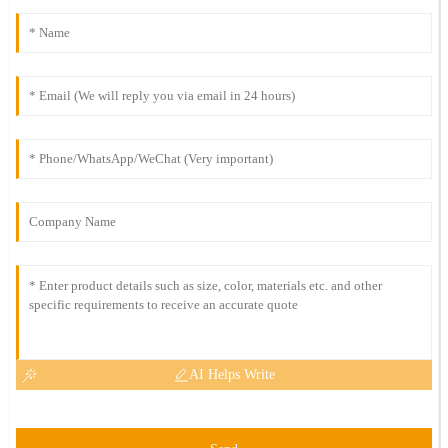
AI Helps Write