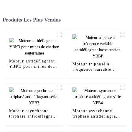
Produits Les Plus Vendus
Moteur antidéflagrant
Moteur triphasé à
YBK3 pour mines de
fréquence variable
charbon souterraines
antidéflagrant basse
tension YBBP
Moteur asynchrone
Moteur asynchrone
triphasé antidéflagrant
triphasé antidéflagrant
série YFB3
série YFB4