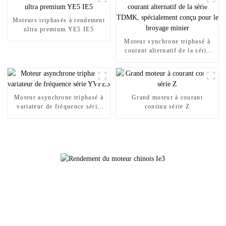
Moteurs triphasés à rendement
ultra premium YE5 IE5
Moteur synchrone triphasé à
courant alternatif de la série
TDMK, spécialement conçu
pour le broyage minier
Moteur asynchrone triphasé à
Grand moteur à courant
variateur de fréquence série
continu série Z
YVFE3