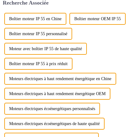
Recherche Associée
elle doit être résistante à l'usure
prévenir les accidents
et stable.
d'explosion causés par le gaz et
la poussière de charbon,...
Boîtier moteur IP 55 en Chine
Boîtier moteur OEM IP 55
Boîtier moteur IP 55 personnalisé
Moteur avec boîtier IP 55 de haute qualité
Boîtier moteur IP 55 à prix réduit
Moteurs électriques à haut rendement énergétique en Chine
Moteurs électriques à haut rendement énergétique OEM
Moteurs électriques écoénergétiques personnalisés
Moteurs électriques écoénergétiques de haute qualité