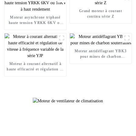
Grand moteur à courant
continu série Z
Moteur asynchrone triphasé
haute tension YRKK 6KV ou
10KV à haut rendement
Moteur antidéflagrant YBK3
pour mines de charbon
souterraines
Moteur à courant alternatif à
haute efficacité et régulation de
vitesse à fréquence variable de
la série YJP