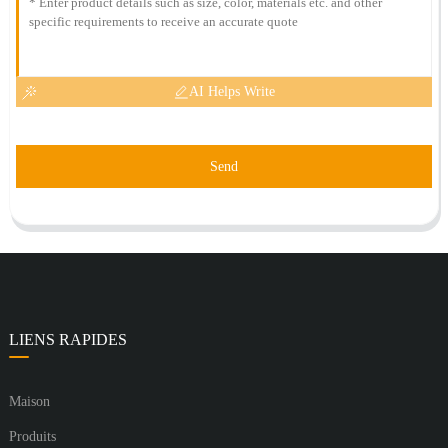
AI Helps Write
Send
LIENS RAPIDES
Maison
Produits