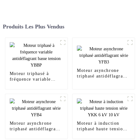
Produits Les Plus Vendus
Moteur asynchrone
Moteur triphasé à
triphasé antidéflagrant
fréquence variable
série YFB3
antidéflagrant basse
tension YBBP
Moteur asynchrone
Moteur à induction
triphasé antidéflagrant
triphasé haute tension
série YFB4
série YKK 6 kV 10 kV