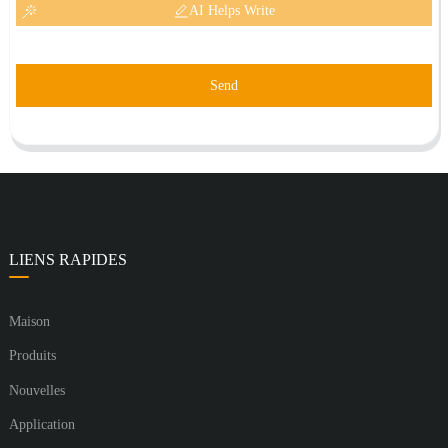
AI Helps Write
Send
LIENS RAPIDES
Maison
Produits
Nouvelles
Application