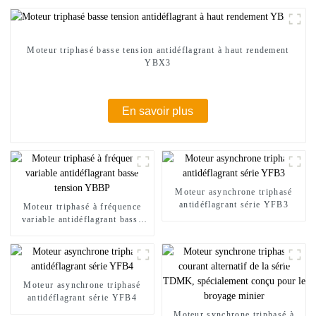
Moteur triphasé basse tension antidéflagrant à haut rendement
YBX3
En savoir plus
Moteur asynchrone triphasé
antidéflagrant série YFB3
Moteur triphasé à fréquence
variable antidéflagrant basse
tension YBBP
Moteur asynchrone triphasé
antidéflagrant série YFB4
Moteur synchrone triphasé à