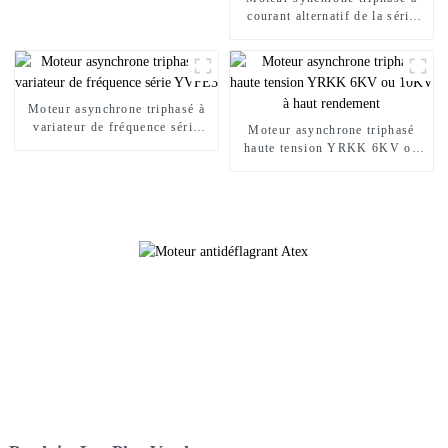
courant alternatif de la série
TDMK, spécialement conçu
pour le broyage minier
Moteur asynchrone triphasé à
variateur de fréquence série
Moteur asynchrone triphasé
YVFE3
haute tension YRKK 6KV ou
10KV à haut rendement