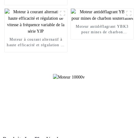
10KV à haut rendement
Moteur antidéflagrant YBK3
pour mines de charbon
souterraines
Moteur à courant alternatif à
haute efficacité et régulation de
vitesse à fréquence variable de
la série YJP