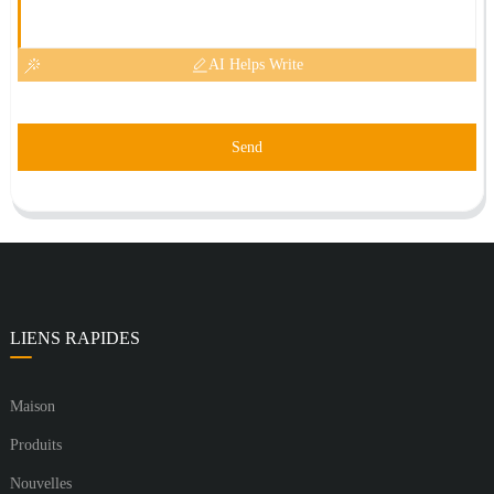
AI Helps Write
Send
LIENS RAPIDES
Maison
Produits
Nouvelles