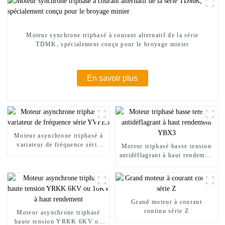
Moteur synchrone triphasé à courant alternatif de la série
TDMK, spécialement conçu pour le broyage minier
En savoir plus
Moteur asynchrone triphasé à
variateur de fréquence série
Moteur triphasé basse tension
YVFE3
antidéflagrant à haut rendement
YBX3
Grand moteur à courant
continu série Z
Moteur asynchrone triphasé
haute tension YRKK 6KV ou