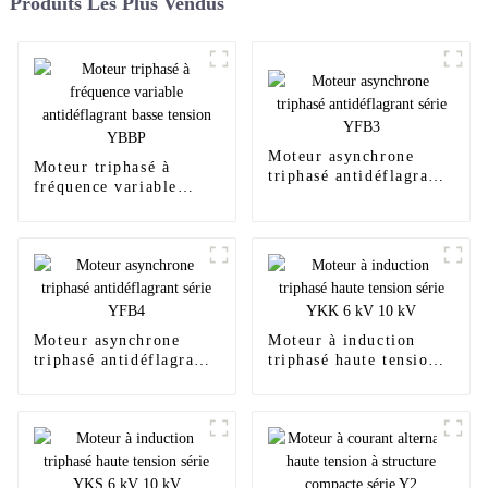
Produits Les Plus Vendus
Moteur asynchrone
Moteur triphasé à
triphasé antidéflagrant
fréquence variable
série YFB3
antidéflagrant basse
tension YBBP
Moteur asynchrone
Moteur à induction
triphasé antidéflagrant
triphasé haute tension
série YFB4
série YKK 6 kV 10 kV