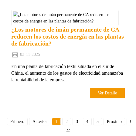
¿Los motores de imán permanente de CA
reducen los costos de energía en las plantas
de fabricación?
03-11-2025
En una planta de fabricación textil situada en el sur de
China, el aumento de los gastos de electricidad amenazaba
la rentabilidad de la empresa.
Ver Detalle
Primero
Anterior
1
2
3
4
5
Próximo
Últ
22