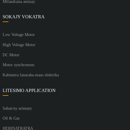
Mifandraisa aminay
SOKAJY VOKATRA
Low Voltage Motor
High Voltage Motor
DC Motor
Motor synchronous
Kabinetra fanaraha-maso elektrika
LITESIMO APPLICATION
Sahan'ny arintany
Oil & Gas
HERINATRATRA