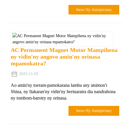
Jereo Ny Antsipiriany
AC Permanent Magnet Motor Mampihena
ny vidin'ny angovo amin'ny orinasa
mpamokatra?
2025-11-03
Ao amin'ny toeram-pamokarana lamba any atsimon'i
Shina, ny fiakaran'ny vidin'ny herinaratra dia nandrahona
ny tombom-barotry ny orinasa.
Jereo Ny Antsipiriany