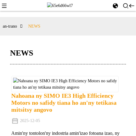
an-trano
NEWS
NEWS
Nahoana ny SIMO IE3 High Efficiency
Motors no safidy tiana ho an'ny tetikasa
mitsitsy angovo
2025-12-05
Amin'ny tontolon'ny indostria amin'izao fotoana izao, ny