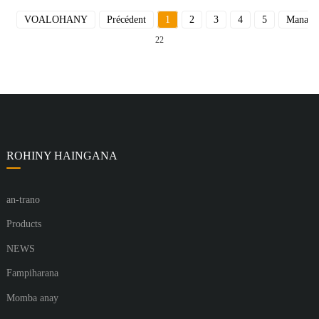
VOALOHANY
Précédent
1
2
3
4
5
Manara
22
ROHINY HAINGANA
an-trano
Products
NEWS
Fampiharana
Momba anay