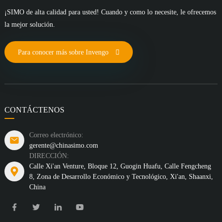
¡SIMO de alta calidad para usted! Cuando y como lo necesite, le ofrecemos
la mejor solución.
Para conocer más sobre Invengo
CONTÁCTENOS
Correo electrónico:
gerente@chinasimo.com
DIRECCIÓN:
Calle Xi'an Venture, Bloque 12, Guogin Huafu, Calle Fengcheng
8, Zona de Desarrollo Económico y Tecnológico, Xi'an, Shaanxi,
China