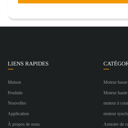
LIENS RAPIDES
CATÉGOR
Maison
Moteur basse
Produits
Moteur haute
Nouvelles
moteur à cour
Application
moteur synch
À propos de nous
Armoire de c