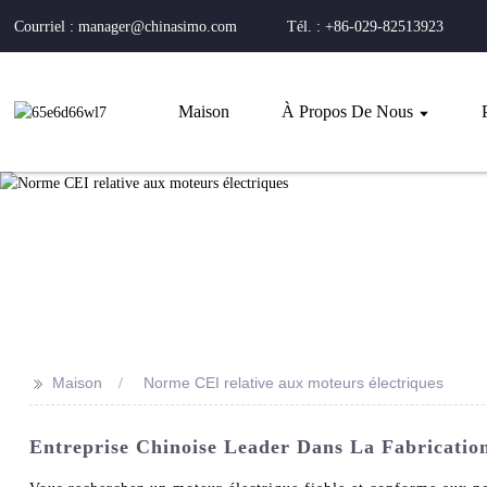
Courriel : manager@chinasimo.com
Tél. : +86-029-82513923
Maison
À Propos De Nous
>>
Maison
Norme CEI relative aux moteurs électriques
Entreprise Chinoise Leader Dans La Fabricati