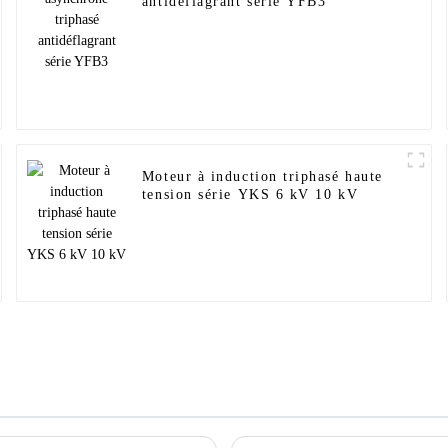
antidéflagrant série YFB3
Moteur à induction triphasé haute
tension série YKS 6 kV 10 kV