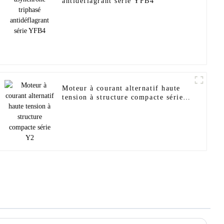
antidéflagrant série YFB4
Moteur à courant alternatif haute
tension à structure compacte série
Y2