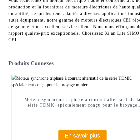
Vous recherchez un moteur électrique fiable et conforme aux no
production et la fourniture de moteurs électriques de haute qua
durabilité, ce qui les rend adaptés à diverses applications in
autre équipement, notre gamme de moteurs électriques CEI répon
de gamme et un excellent service client. Nous nous efforçons de
rapport qualité-prix exceptionnels. Choisissez Xi'an Lite SIMO
CEI.
Produits Connexes
Moteur synchrone triphasé à courant alternatif de l
série TDMK, spécialement conçu pour le broyage
minier
En savoir plus