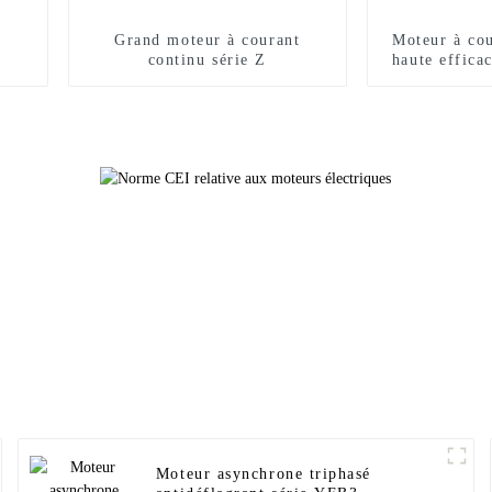
Grand moteur à courant
Moteur à cou
continu série Z
haute efficac
de vitesse à 
de la
Moteur asynchrone triphasé