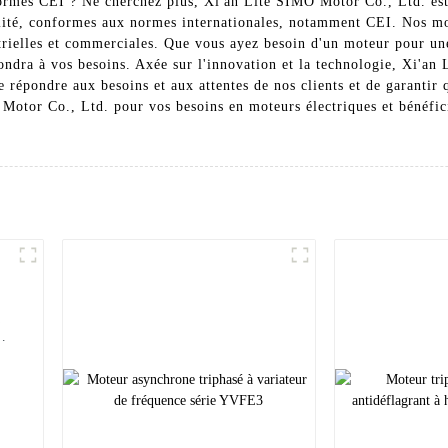
rmes CEI ? Ne cherchez plus, Xi'an Lite SIMO Motor Co., Ltd. est la
lité, conformes aux normes internationales, notamment CEI. Nos moteu
dustrielles et commerciales. Que vous ayez besoin d'un moteur pour 
dra à vos besoins. Axée sur l'innovation et la technologie, Xi'an 
 répondre aux besoins et aux attentes de nos clients et de garantir
 Motor Co., Ltd. pour vos besoins en moteurs électriques et bénéfi
a