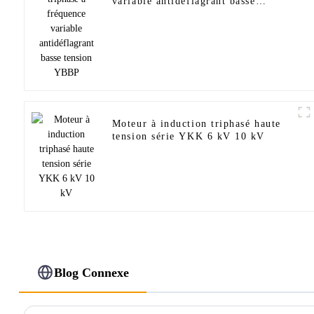
variable antidéflagrant basse
tension YBBP
Moteur à induction triphasé haute
tension série YKK 6 kV 10 kV
Blog Connexe