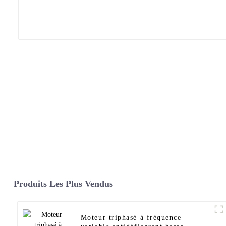
Produits Les Plus Vendus
Moteur triphasé à fréquence