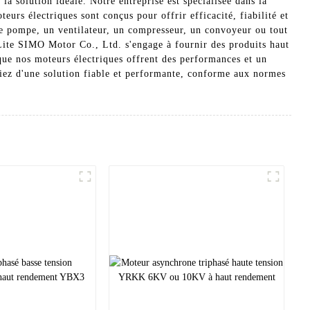
 solution idéale. Notre entreprise est spécialisée dans la
rs électriques sont conçus pour offrir efficacité, fiabilité et
une pompe, un ventilateur, un compresseur, un convoyeur ou tout
Lite SIMO Motor Co., Ltd. s'engage à fournir des produits haut
 que nos moteurs électriques offrent des performances et un
ciez d'une solution fiable et performante, conforme aux normes