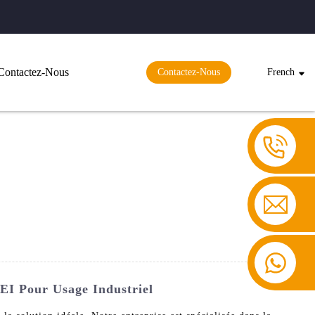
Contactez-Nous
Contactez-Nous
French
EI Pour Usage Industriel