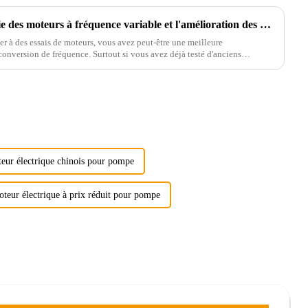
La relation entre la technologie des moteurs à fréquence variable et l'amélioration des moteurs asynchrones
er à des essais de moteurs, vous avez peut-être une meilleure
onversion de fréquence. Surtout si vous avez déjà testé d'anciens
eur électrique chinois pour pompe
teur électrique à prix réduit pour pompe