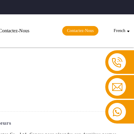
Contactez-Nous
Contactez-Nous
French
seurs