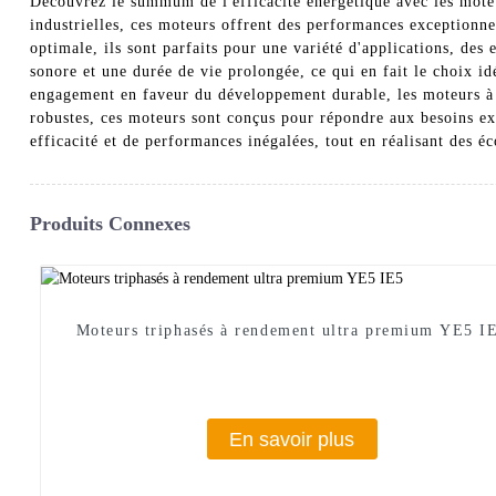
Découvrez le summum de l'efficacité énergétique avec les mot
industrielles, ces moteurs offrent des performances exceptionn
optimale, ils sont parfaits pour une variété d'applications, de
sonore et une durée de vie prolongée, ce qui en fait le choix id
engagement en faveur du développement durable, les moteurs à 
robustes, ces moteurs sont conçus pour répondre aux besoins ex
efficacité et de performances inégalées, tout en réalisant des é
Produits Connexes
Moteurs triphasés à rendement ultra premium YE5 I
En savoir plus