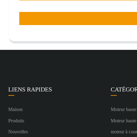
LIENS RAPIDES
CATÉGOR
Maison
Moteur basse
Produits
Moteur haute
Nouvelles
moteur à cour