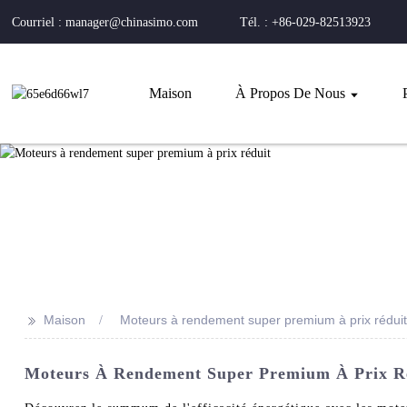
Courriel : manager@chinasimo.com
Tél. : +86-029-82513923
Maison
À Propos De Nous
>>
Maison
Moteurs à rendement super premium à prix réduit
Moteurs À Rendement Super Premium À Prix Réd