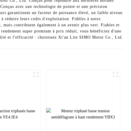
otor Co., Ltd. Conçus pour répondre aux dernières normes
 Conçus avec une technologie de pointe et une précision
urs garantissent un facteur de puissance élevé, un faible niveau
à réduire leurs coûts d'exploitation. Fidèles à notre
mais contribuent également à un avenir plus vert. Fiables et
à rendement super premium à prix réduit, vous bénéficiez d'une
lité et l'efficacité : choisissez Xi'an Lite SIMO Motor Co., Ltd.