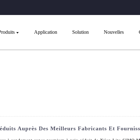
Produits
Application
Solution
Nouvelles
uits Auprès Des Meilleurs Fabricants Et Fournis