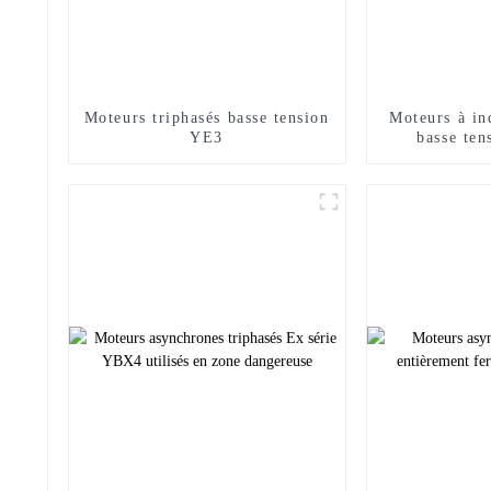
Moteurs triphasés basse tension
Moteurs à in
YE3
basse te