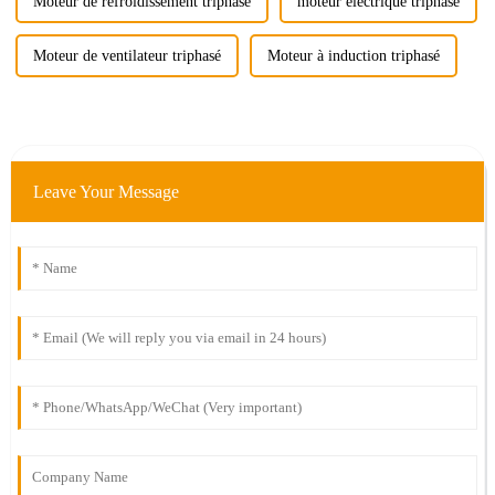
Moteur de refroidissement triphasé
moteur électrique triphasé
Moteur de ventilateur triphasé
Moteur à induction triphasé
Leave Your Message