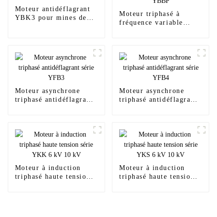
Moteur antidéflagrant
Moteur triphasé à
YBK3 pour mines de
fréquence variable
charbon souterraines
antidéflagrant basse
tension YBBP
Moteur asynchrone
Moteur asynchrone
triphasé antidéflagrant
triphasé antidéflagrant
série YFB3
série YFB4
Moteur à induction
Moteur à induction
triphasé haute tension
triphasé haute tension
série YKK 6 kV 10 kV
série YKS 6 kV 10 kV