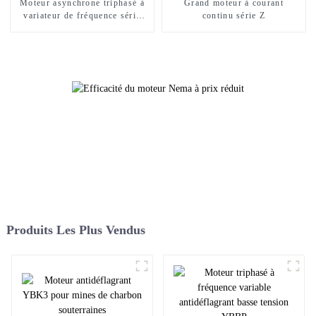
Moteur asynchrone triphasé à
Grand moteur à courant
variateur de fréquence série
continu série Z
YVFE3
Produits Les Plus Vendus