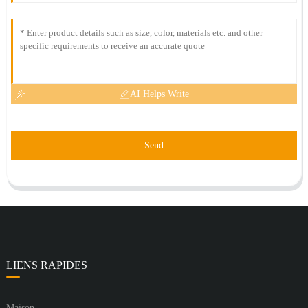
AI Helps Write
Send
LIENS RAPIDES
Maison