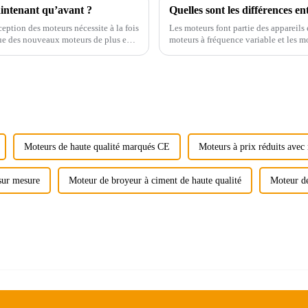
maintenant qu’avant ?
eption des moteurs nécessite à la fois
Les moteurs font partie des appareils 
que des nouveaux moteurs de plus en
moteurs à fréquence variable et les m
électromagnétiques…
Moteurs de haute qualité marqués CE
Moteurs à prix réduits ave
sur mesure
Moteur de broyeur à ciment de haute qualité
Moteur de