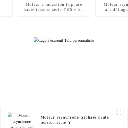
Moteur à induction triphasé
Moteur asyn
haute tension série YKS 6 kV
antidéflag
10 kV
Moteur asynchrone triphasé haute
tension série Y