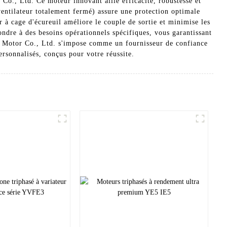
o., Ltd. Ce moteur innovant allie efficacité, robustesse et
 ventilateur totalement fermé) assure une protection optimale
r à cage d'écureuil améliore le couple de sortie et minimise les
ondre à des besoins opérationnels spécifiques, vous garantissant
O Motor Co., Ltd. s'impose comme un fournisseur de confiance
rsonnalisés, conçus pour votre réussite.