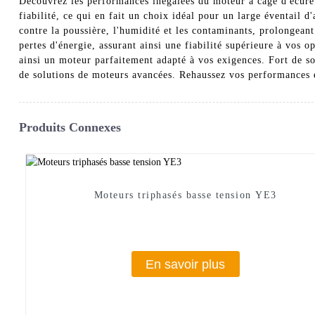
Découvrez les performances inégalées du moteur à cage d'écureu
fiabilité, ce qui en fait un choix idéal pour un large éventail 
contre la poussière, l'humidité et les contaminants, prolongeant
pertes d'énergie, assurant ainsi une fiabilité supérieure à vos 
ainsi un moteur parfaitement adapté à vos exigences. Fort de 
de solutions de moteurs avancées. Rehaussez vos performances et
Produits Connexes
Moteurs triphasés basse tension YE3
En savoir plus