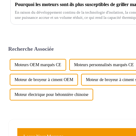
Pourquoi les moteurs sont-ils plus susceptibles de griller 
En raison du développement continu de la technologie d'isolation, la conc
une puissance accrue et un volume réduit, ce qui rend la capacité thermi
plus petite,...
Recherche Associée
Moteurs OEM marqués CE
Moteurs personnalisés marqués CE
Moteur de broyeur à ciment OEM
Moteur de broyeur à ciment 
Moteur électrique pour bétonnière chinoise