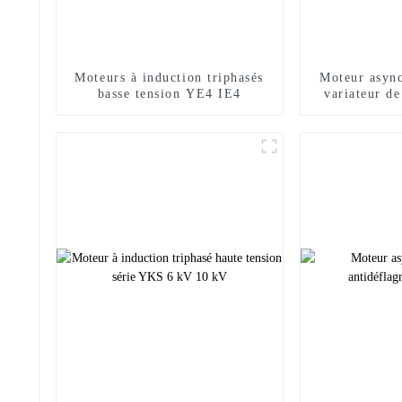
Moteurs à induction triphasés
Moteur async
basse tension YE4 IE4
variateur de
Y