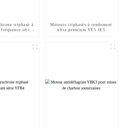
hrone triphasé à
Moteurs triphasés à rendement
 fréquence série
ultra premium YE5 IE5
VFE3