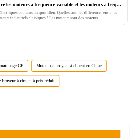
Quelles sont les différences entre les moteurs à fréquence variable et les moteurs à fréquence industrielle ordinaires ?
électriques courants du quotidien. Quelles sont les différences entre les
oteurs industriels classiques ? Les moteurs sont des moteurs
c marquage CE
Moteur de broyeur à ciment en Chine
 broyeur à ciment à prix réduit