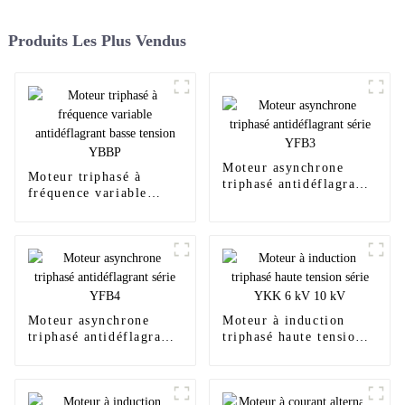
Produits Les Plus Vendus
Moteur asynchrone
Moteur triphasé à
triphasé antidéflagrant
fréquence variable
série YFB3
antidéflagrant basse
tension YBBP
Moteur asynchrone
Moteur à induction
triphasé antidéflagrant
triphasé haute tension
série YFB4
série YKK 6 kV 10 kV