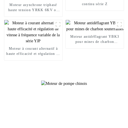
continu série Z
Moteur asynchrone triphasé
haute tension YRKK 6KV ou
10KV à haut rendement
Moteur antidéflagrant YBK3
pour mines de charbon
souterraines
Moteur à courant alternatif à
haute efficacité et régulation de
vitesse à fréquence variable de
la série YJP