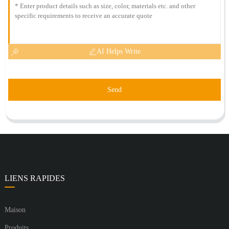
AI Helps Write
Send
LIENS RAPIDES
Maison
Produits