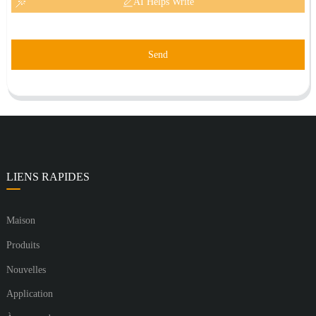
AI Helps Write
Send
LIENS RAPIDES
Maison
Produits
Nouvelles
Application