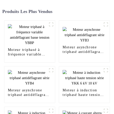
Produits Les Plus Vendus
Moteur asynchrone
Moteur triphasé à
triphasé antidéflagrant
fréquence variable
série YFB3
antidéflagrant basse
tension YBBP
Moteur asynchrone
Moteur à induction
triphasé antidéflagrant
triphasé haute tension
série YFB4
série YKK 6 kV 10 kV