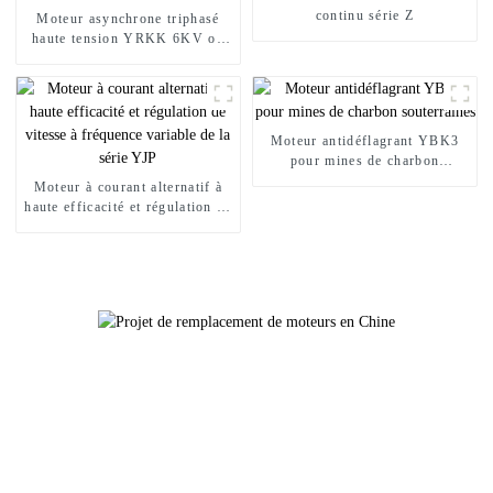
continu série Z
Moteur asynchrone triphasé
haute tension YRKK 6KV ou
10KV à haut rendement
Moteur antidéflagrant YBK3
pour mines de charbon
souterraines
Moteur à courant alternatif à
haute efficacité et régulation de
vitesse à fréquence variable de
la série YJP