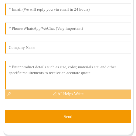
AI Helps Write
Send