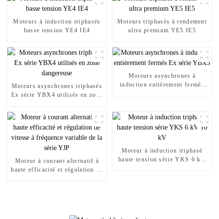
Moteurs à induction triphasés
Moteurs triphasés à rendement
basse tension YE4 IE4
ultra premium YE5 IE5
Moteurs asynchrones à
induction entièrement fermés
Moteurs asynchrones triphasés
Ex série YBX5
Ex série YBX4 utilisés en zone
dangereuse
Moteur à induction triphasé
haute tension série YKS 6 kV
Moteur à courant alternatif à
10 kV
haute efficacité et régulation de
vitesse à fréquence variable de
la série YJP