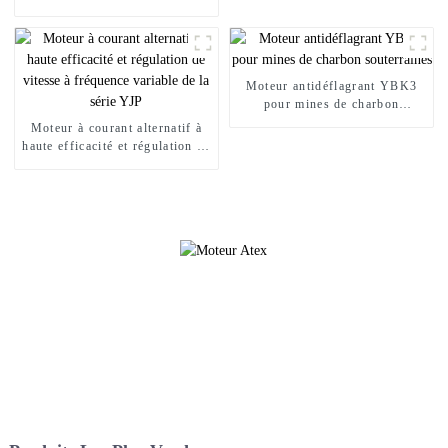
10KV à haut rendement
Moteur antidéflagrant YBK3
pour mines de charbon
souterraines
Moteur à courant alternatif à
haute efficacité et régulation de
vitesse à fréquence variable de
la série YJP