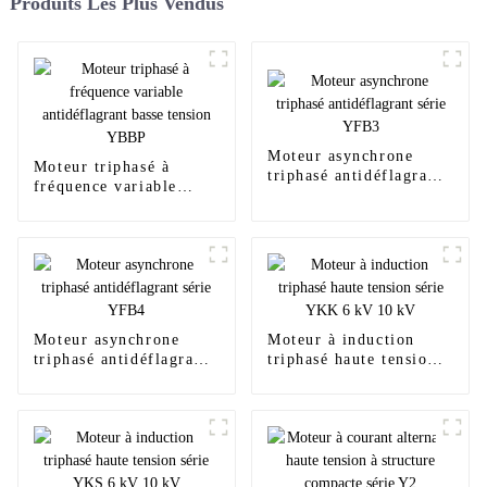
Produits Les Plus Vendus
Moteur asynchrone
Moteur triphasé à
triphasé antidéflagrant
fréquence variable
série YFB3
antidéflagrant basse
tension YBBP
Moteur asynchrone
Moteur à induction
triphasé antidéflagrant
triphasé haute tension
série YFB4
série YKK 6 kV 10 kV