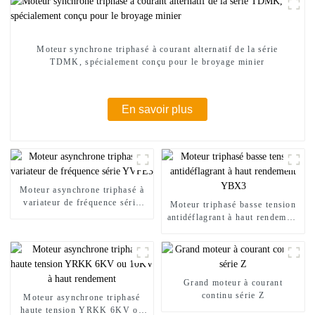
Moteur synchrone triphasé à courant alternatif de la série
TDMK, spécialement conçu pour le broyage minier
En savoir plus
Moteur asynchrone triphasé à
variateur de fréquence série
Moteur triphasé basse tension
YVFE3
antidéflagrant à haut rendement
YBX3
Grand moteur à courant
continu série Z
Moteur asynchrone triphasé
haute tension YRKK 6KV ou