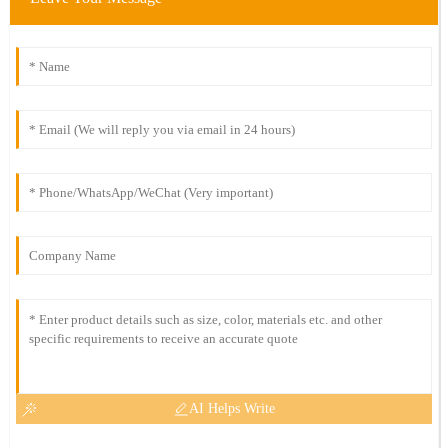
AI Helps Write