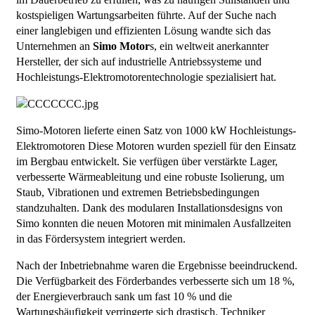
kostspieligen Wartungsarbeiten führte. Auf der Suche nach
einer langlebigen und effizienten Lösung wandte sich das
Unternehmen an
Simo Motor
s, ein weltweit anerkannter
Hersteller, der sich auf industrielle Antriebssysteme und
Hochleistungs-Elektromotorentechnologie spezialisiert hat.
Simo-Motoren
lieferte einen Satz von 1000 kW
Hochleistungs-
Elektromotoren
Diese Motoren wurden speziell für den Einsatz
im Bergbau entwickelt. Sie verfügen über verstärkte Lager,
verbesserte Wärmeableitung und eine robuste Isolierung, um
Staub, Vibrationen und extremen Betriebsbedingungen
standzuhalten. Dank des modularen Installationsdesigns von
Simo konnten die neuen Motoren mit minimalen Ausfallzeiten
in das Fördersystem integriert werden.
Nach der Inbetriebnahme waren die Ergebnisse beeindruckend.
Die Verfügbarkeit des Förderbandes verbesserte sich um 18 %,
der Energieverbrauch sank um fast 10 % und die
Wartungshäufigkeit verringerte sich drastisch. Techniker