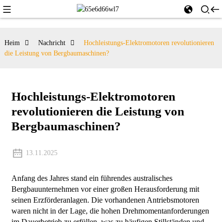
Heim
Nachricht
Hochleistungs-Elektromotoren revolutionieren
die Leistung von Bergbaumaschinen?
Hochleistungs-Elektromotoren
revolutionieren die Leistung von
Bergbaumaschinen?
13.11.2025
Anfang des Jahres stand ein führendes australisches
Bergbauunternehmen vor einer großen Herausforderung mit
seinen Erzförderanlagen. Die vorhandenen Antriebsmotoren
waren nicht in der Lage, die hohen Drehmomentanforderungen
im Dauerbetrieb zu erfüllen, was zu häufigen Stillständen und