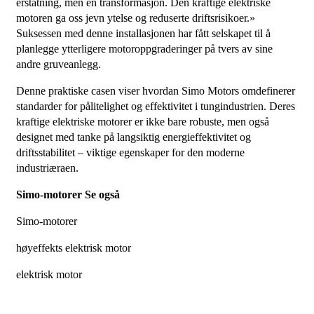
erstatning, men en transformasjon. Den kraftige elektriske
motoren ga oss jevn ytelse og reduserte driftsrisikoer.»
Suksessen med denne installasjonen har fått selskapet til å
planlegge ytterligere motoroppgraderinger på tvers av sine
andre gruveanlegg.
Denne praktiske casen viser hvordan Simo Motors omdefinerer
standarder for pålitelighet og effektivitet i tungindustrien. Deres
kraftige elektriske motorer er ikke bare robuste, men også
designet med tanke på langsiktig energieffektivitet og
driftsstabilitet – viktige egenskaper for den moderne
industriæraen.
Simo-motorer
Se også
Simo-motorer
høyeffekts elektrisk motor
elektrisk motor