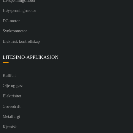
Lavspenningsmotor
Høyspenningsmotor
DC-motor
Synkronmotor
Elektrisk kontrollskap
LITESIMO-APPLIKASJON
Kullfelt
Olje og gass
Elektrisitet
Gruvedrift
Metallurgi
Kjemisk