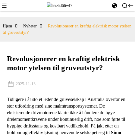
Hjem
Nyheter
Revolusjonerer en kraftig elektrisk motor ytelsen
til gruveutstyr?
Revolusjonerer en kraftig elektrisk
motor ytelsen til gruveutstyr?
2025-11-13
Tidligere i år sto et ledende gruveselskap i Australia overfor en
stor utfordring med sine malmtransportsystemer. De
eksisterende drivmotorene klarte ikke å håndtere de høye
dreiemomentkravene under kontinuerlig drift, noe som førte til
hyppige driftsstans og kostbart vedlikehold. På jakt etter en
holdbar og effektiv løsning henvendte selskapet seg til
Simo