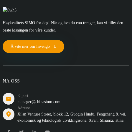
Høykvalitets SIMO for deg! Når og hva du enn trenger, kan vi tilby den
beste løsningen for våre kunder.
Å vite mer om Invengo
NÅ OSS
E-post:
manager@chinasimo.com
Adresse:
Xi'an Venture Street, blokk 12, Guogin Huafu, Fengcheng 8. vei,
økonomisk og teknologisk utviklingssone, Xi'an, Shaanxi, Kina