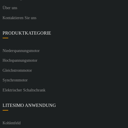
Über uns
Kontaktieren Sie uns
PRODUKTKATEGORIE
Niederspannungsmotor
Hochspannungsmotor
Gleichstrommotor
Synchronmotor
Elektrischer Schaltschrank
LITESIMO ANWENDUNG
Kohlenfeld