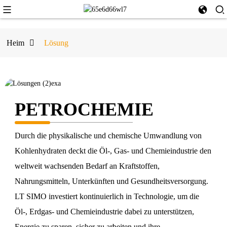
Heim
Lösung
PETROCHEMIE
Durch die physikalische und chemische Umwandlung von
Kohlenhydraten deckt die Öl-, Gas- und Chemieindustrie den
weltweit wachsenden Bedarf an Kraftstoffen,
Nahrungsmitteln, Unterkünften und Gesundheitsversorgung.
LT SIMO investiert kontinuierlich in Technologie, um die
Öl-, Erdgas- und Chemieindustrie dabei zu unterstützen,
Energie zu sparen, sicher zu arbeiten und ihre