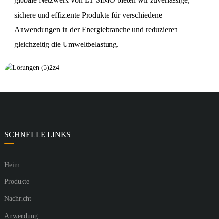
globale Netzwerk von LT SIMO bieten wir zuverlässige,
sichere und effiziente Produkte für verschiedene
Anwendungen in der Energiebranche und reduzieren
gleichzeitig die Umweltbelastung.
SCHNELLE LINKS
Heim
Produkte
Nachricht
Anwendung