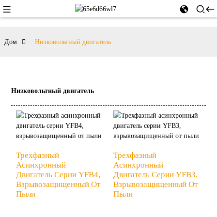
Дом
Низковольтный двигатель
Низковольтный двигатель
Трехфазный
Трехфазный
Асинхронный
Асинхронный
Двигатель Серии YFB4,
Двигатель Серии YFB3,
Взрывозащищенный От
Взрывозащищенный От
Пыли
Пыли