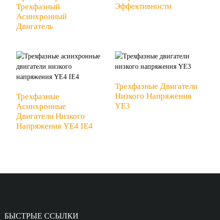
Эффективности
Трехфазный
Асинхронный
Двигатель
Трехфазные Двигатели
Низкого Напряжения
Трехфазные
YE3
Асинхронные
Двигатели Низкого
Напряжения YE4 IE4
БЫСТРЫЕ ССЫЛКИ