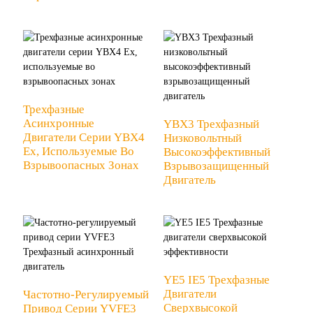
Трехфазные
Асинхронные
YBX3 Трехфазный
Двигатели Серии YBX4
Низковольтный
Ex, Используемые Во
Высокоэффективный
Взрывоопасных Зонах
Взрывозащищенный
Двигатель
YE5 IE5 Трехфазные
Двигатели
Частотно-Регулируемый
Сверхвысокой
Привод Серии YVFE3