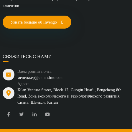
клиентов.
Узнать больше об Invengo
СВЯЖИТЕСЬ С НАМИ
Электронная почта:
менеджер@chinasimo.com
Адрес:
Xi'an Venture Street, Block 12, Guogin Huafu, Fengcheng 8th
Road, Зона экономического и технологического развития,
Сиань, Шэньси, Китай