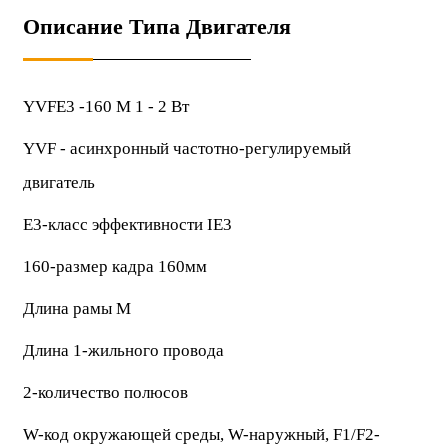
Описание Типа Двигателя
YVFE3 -160 М 1 - 2 Вт
YVF - асинхронный частотно-регулируемый
двигатель
E3-класс эффективности IE3
160-размер кадра 160мм
Длина рамы М
Длина 1-жильного провода
2-количество полюсов
W-код окружающей среды, W-наружный, F1/F2-