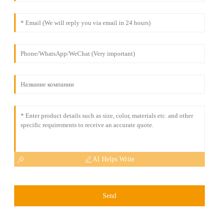
AI Helps Write
Send