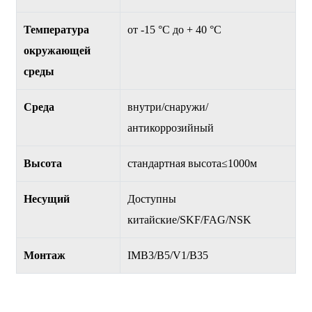
Температура
от -15 °С до + 40 °С
окружающей
среды
Среда
внутри/снаружи/
антикоррозийный
Высота
стандартная высота≤1000м
Несущий
Доступны
китайские/SKF/FAG/NSK
Монтаж
IMB3/B5/V1/B35