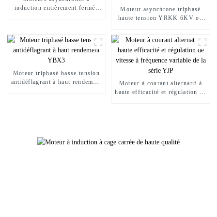
induction entièrement fermés
Moteur asynchrone triphasé
Ex série YBX5
haute tension YRKK 6KV ou
10KV à haut rendement
Moteur triphasé basse tension
antidéflagrant à haut rendement
Moteur à courant alternatif à
YBX3
haute efficacité et régulation de
vitesse à fréquence variable de
la série YJP