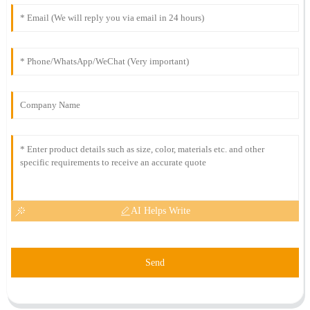
AI Helps Write
Send