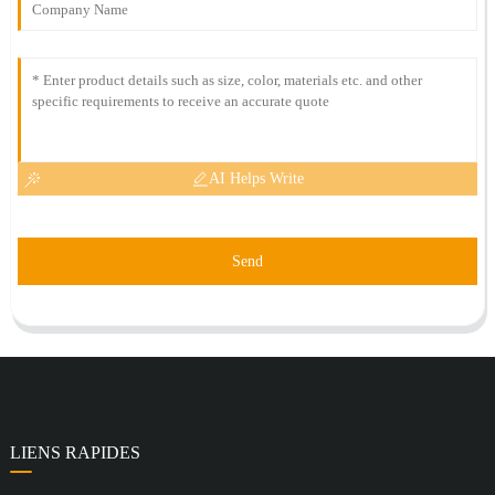
AI Helps Write
Send
LIENS RAPIDES