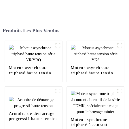
Produits Les Plus Vendus
Moteur asynchrone
Moteur asynchrone
triphasé haute tension
triphasé haute tension
série YR/YRQ
série YKS
Armoire de démarrage
progressif haute tension
Moteur synchrone
triphasé à courant