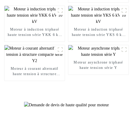
vitesse à fréquence variable de
la série YJP
Moteur à induction triphasé
Moteur à induction triphasé
haute tension série YKK 6 kV
haute tension série YKS 6 kV
10 kV
10 kV
Moteur asynchrone triphasé
haute tension série Y
Moteur à courant alternatif
haute tension à structure
compacte série Y2