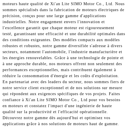
moteurs haute qualité de Xi'an Lite SIMO Motor Co., Ltd. Nous
sommes spécialisés dans la fabrication de moteurs électriques de
précision, conçus pour une large gamme d'applications
industrielles. Notre engagement envers l'innovation et
l'excellence garantit que chaque moteur est rigoureusement
testé, garantissant une efficacité et une durabilité optimales dans
des conditions exigeantes. Des modèles compacts aux modèles
robustes et robustes, notre gamme diversifiée s'adresse à divers
secteurs, notamment l'automobile, l'industrie manufacturière et
les énergies renouvelables. Grâce à une technologie de pointe et
à une approche durable, nos moteurs offrent non seulement des
performances exceptionnelles, mais contribuent également à
réduire la consommation d'énergie et les coûts d'exploitation.
En partenariat avec des leaders du secteur, nous sommes fiers de
notre service client exceptionnel et de nos solutions sur mesure
qui répondent aux exigences spécifiques de vos projets. Faites
confiance à Xi'an Lite SIMO Motor Co., Ltd pour vos besoins
en moteurs et constatez l'impact d'une ingénierie de haute
qualité sur la productivité et l'efficacité opérationnelle.
Découvrez notre gamme dès aujourd'hui et optimisez vos
applications grâce à nos solutions de moteurs haut de gamme.