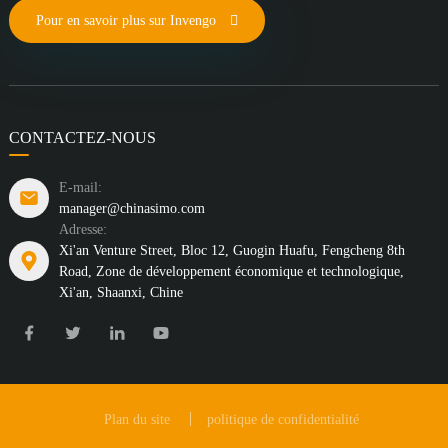
Pour en savoir plus sur Invengo
CONTACTEZ-NOUS
E-mail:
manager@chinasimo.com
Adresse:
Xi'an Venture Street, Bloc 12, Guogin Huafu, Fengcheng 8th
Road, Zone de développement économique et technologique,
Xi'an, Shaanxi, Chine
Plan du site
politique de confidentialité