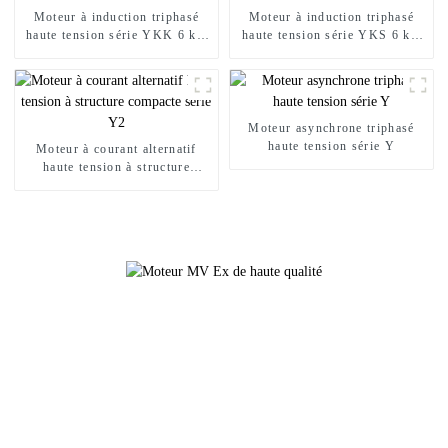
Moteur à induction triphasé
Moteur à induction triphasé
haute tension série YKK 6 kV
haute tension série YKS 6 kV
10 kV
10 kV
Moteur asynchrone triphasé
haute tension série Y
Moteur à courant alternatif
haute tension à structure
compacte série Y2