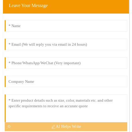
Leave Your Message
AI Helps Write