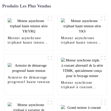
Produits Les Plus Vendus
Moteur asynchrone
Moteur asynchrone
triphasé haute tension
triphasé haute tension
série YR/YRQ
série YKS
Armoire de démarrage
progressif haute tension
Moteur synchrone
triphasé à courant
alternatif de la série
TDMK, spécialement
conçu pour le broyage
minier