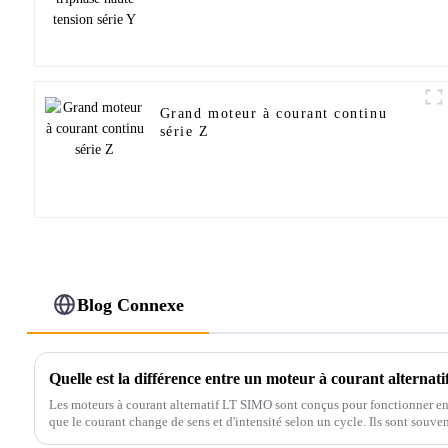
Grand moteur à courant continu
série Z
Blog Connexe
Les moteurs à courant alternatif LT SIMO sont conçus pour fonctionner en c
que le courant change de sens et d'intensité selon un cycle. Ils sont souven
nécessitant…