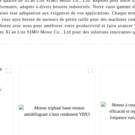
e qualité de Xi'an Lite SIMO Motor Co., Ltd. Réputés pour notre in
rformants, adaptés à divers besoins industriels. Notre vaste gamme 
t ainsi leur adéquation aux exigences de vos applications. Chaque mo
vous ayez besoin de moteurs de petite taille pour des machines comp
laborez avec nous pour améliorer votre productivité et faire avancer
ssez Xi'an Lite SIMO Motor Co., Ltd pour des solutions innovantes q
V