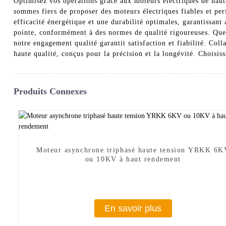
Optimisez vos opérations grâce aux moteurs électriques de haut
sommes fiers de proposer des moteurs électriques fiables et pe
efficacité énergétique et une durabilité optimales, garantissan
pointe, conformément à des normes de qualité rigoureuses. Que 
notre engagement qualité garantit satisfaction et fiabilité. Col
haute qualité, conçus pour la précision et la longévité. Choisi
Produits Connexes
Moteur asynchrone triphasé haute tension YRKK 6K
ou 10KV à haut rendement
En savoir plus