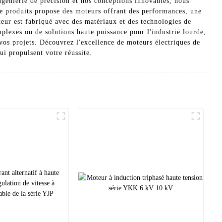
génierie de précision et nos conceptions innovantes, nous
de produits propose des moteurs offrant des performances, une
teur est fabriqué avec des matériaux et des technologies de
lexes ou de solutions haute puissance pour l'industrie lourde,
 vos projets. Découvrez l'excellence de moteurs électriques de
ui propulsent votre réussite.