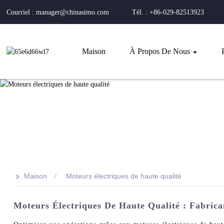
Courriel : manager@chinasimo.com
Tél. : +86-029-82513923
Maison
À Propos De Nous
>>
Maison
Moteurs électriques de haute qualité
Moteurs Électriques De Haute Qualité : Fabrica