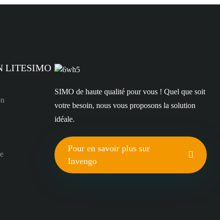
N LITESIMO
SIMO de haute qualité pour vous ! Quel que soit
on
votre besoin, nous vous proposons la solution
idéale.
Pour en savoir plus sur
re
Invengo