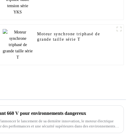
Moteur synchrone triphasé de
grande taille série T
rant 660 V pour environnements dangereux
annoncer le lancement de sa dernière innovation, le moteur électrique
ir des performances et une sécurité supérieures dans des environnements