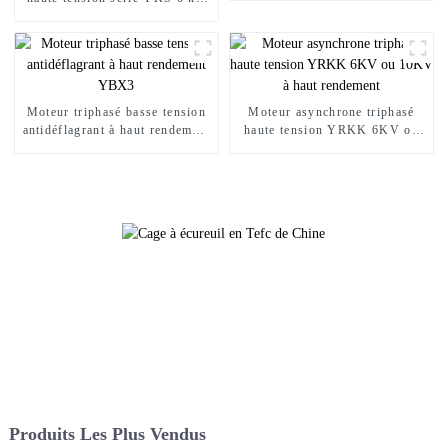
10 kV
Moteur triphasé basse tension
Moteur asynchrone triphasé
antidéflagrant à haut rendement
haute tension YRKK 6KV ou
YBX3
10KV à haut rendement
Produits Les Plus Vendus