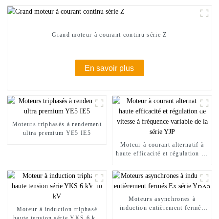
Grand moteur à courant continu série Z
En savoir plus
Moteurs triphasés à rendement
ultra premium YE5 IE5
Moteur à courant alternatif à
haute efficacité et régulation de
vitesse à fréquence variable de
la série YJP
Moteurs asynchrones à
induction entièrement fermés
Moteur à induction triphasé
Ex série YBX5
haute tension série YKS 6 kV