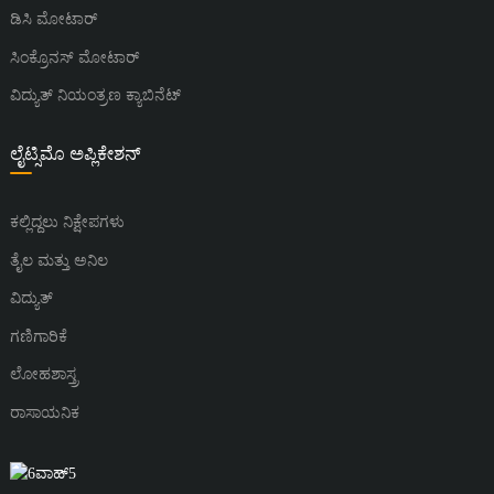
ಡಿಸಿ ಮೋಟಾರ್
ಸಿಂಕ್ರೊನಸ್ ಮೋಟಾರ್
ವಿದ್ಯುತ್ ನಿಯಂತ್ರಣ ಕ್ಯಾಬಿನೆಟ್
ಲೈಟ್ಸಿಮೊ ಅಪ್ಲಿಕೇಶನ್
ಕಲ್ಲಿದ್ದಲು ನಿಕ್ಷೇಪಗಳು
ತೈಲ ಮತ್ತು ಅನಿಲ
ವಿದ್ಯುತ್
ಗಣಿಗಾರಿಕೆ
ಲೋಹಶಾಸ್ತ್ರ
ರಾಸಾಯನಿಕ