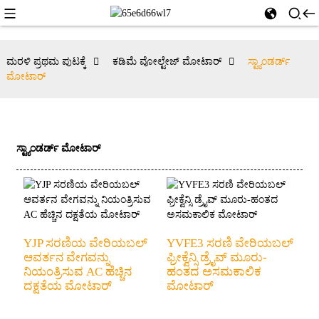
ಮರಳಿ ಪ್ರಥಮ ಪುಟಕ್ಕೆ
ಕಡಿಮೆ ವೋಲ್ಟೇಜ್ ಮೋಟಾರ್
ಸ್ಟ್ಯಾಂಡರ್ಡ್
ಮೋಟಾರ್
ಸ್ಟ್ಯಾಂಡರ್ಡ್ ಮೋಟಾರ್
YJP ಸರಣಿಯ ವೇರಿಯಬಲ್
YVFE3 ಸರಣಿ ವೇರಿಯಬಲ್
ಆವರ್ತನ ವೇಗವನ್ನು
ಫ್ರೀಕ್ವೆನ್ಸಿ ಡ್ರೈವ್ ಮೂರು-
ನಿಯಂತ್ರಿಸುವ AC ಹೆಚ್ಚಿನ
ಹಂತದ ಅಸಮಕಾಲಿಕ
ದಕ್ಷತೆಯ ಮೋಟಾರ್
ಮೋಟಾರ್