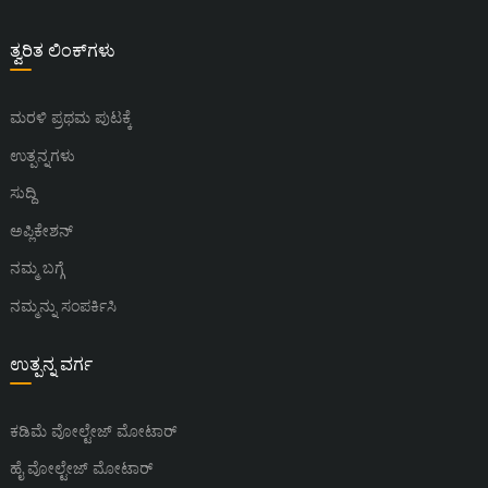
ತ್ವರಿತ ಲಿಂಕ್‌ಗಳು
ಮರಳಿ ಪ್ರಥಮ ಪುಟಕ್ಕೆ
ಉತ್ಪನ್ನಗಳು
ಸುದ್ದಿ
ಅಪ್ಲಿಕೇಶನ್
ನಮ್ಮ ಬಗ್ಗೆ
ನಮ್ಮನ್ನು ಸಂಪರ್ಕಿಸಿ
ಉತ್ಪನ್ನ ವರ್ಗ
ಕಡಿಮೆ ವೋಲ್ಟೇಜ್ ಮೋಟಾರ್
ಹೈ ವೋಲ್ಟೇಜ್ ಮೋಟಾರ್