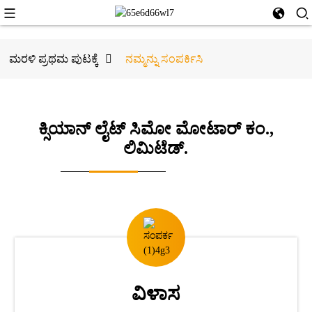
ಮರಳಿ ಪ್ರಥಮ ಪುಟಕ್ಕೆ
ನಮ್ಮನ್ನು ಸಂಪರ್ಕಿಸಿ
ಕ್ಸಿಯಾನ್ ಲೈಟ್ ಸಿಮೋ ಮೋಟಾರ್ ಕಂ.,
ಲಿಮಿಟೆಡ್.
ವಿಳಾಸ