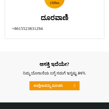
ದೂರವಾಣಿ
+8615523831294
ಆಸಕ್ತಿ ಇದೆಯೇ?
ನಿಮ್ಮ ಯೋಜನೆಯ ಬಗ್ಗೆ ನಮಗೆ ಇನ್ನಷ್ಟು ತಿಳಿಸಿ.
ಉಲ್ಲೇಖವನ್ನು ವಿನಂತಿಸಿ