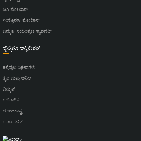
ಡಿಸಿ ಮೋಟಾರ್
ಸಿಂಕ್ರೊನಸ್ ಮೋಟಾರ್
ವಿದ್ಯುತ್ ನಿಯಂತ್ರಣ ಕ್ಯಾಬಿನೆಟ್
ಲೈಟ್ಸಿಮೊ ಅಪ್ಲಿಕೇಶನ್
ಕಲ್ಲಿದ್ದಲು ನಿಕ್ಷೇಪಗಳು
ತೈಲ ಮತ್ತು ಅನಿಲ
ವಿದ್ಯುತ್
ಗಣಿಗಾರಿಕೆ
ಲೋಹಶಾಸ್ತ್ರ
ರಾಸಾಯನಿಕ