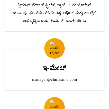
ಕ್ಸಿಯಾನ್ ವೆಂಚರ್ ಸ್ಟ್ರೀಟ್, ಬ್ಲಾಕ್ 12, ಗುಯೋಗಿನ್
ಹುವಾಫು, ಫೆಂಗ್‌ಚೆಂಗ್ 8ನೇ ರಸ್ತೆ, ಆರ್ಥಿಕ ಮತ್ತು ತಾಂತ್ರಿಕ
ಅಭಿವೃದ್ಧಿ ವಲಯ, ಕ್ಸಿಯಾನ್, ಶಾಂಕ್ಸಿ, ಚೀನಾ
ಇ-ಮೇಲ್
manager@chinasimo.com