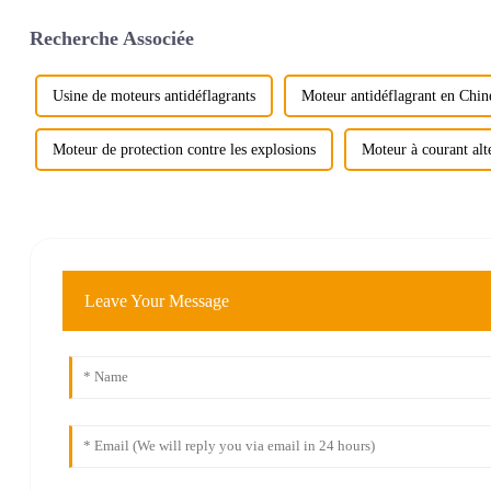
Recherche Associée
Usine de moteurs antidéflagrants
Moteur antidéflagrant en Chin
Moteur de protection contre les explosions
Moteur à courant alte
Leave Your Message