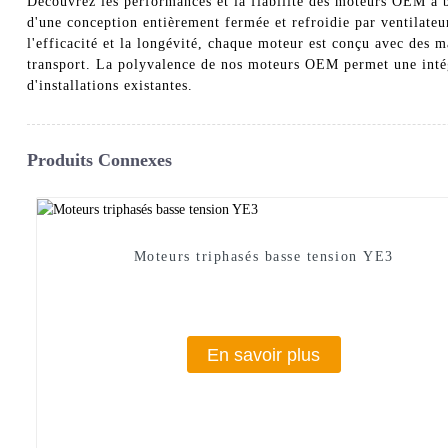
Découvrez les performances et la fiabilité des moteurs OEM à b
d'une conception entièrement fermée et refroidie par ventilateu
l'efficacité et la longévité, chaque moteur est conçu avec des m
transport. La polyvalence de nos moteurs OEM permet une intég
d'installations existantes.
Produits Connexes
Moteurs triphasés basse tension YE3
En savoir plus