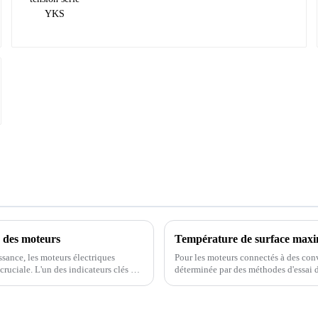
 des moteurs
Température de surface maxim
ssance, les moteurs électriques
Pour les moteurs connectés à des conv
cruciale. L'un des indicateurs clés de
déterminée par des méthodes d'essai d