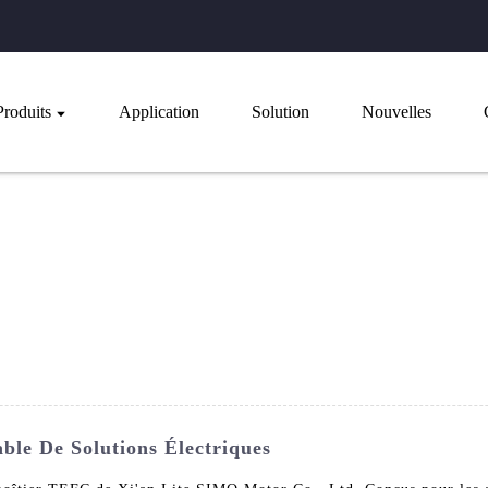
Produits
Application
Solution
Nouvelles
le De Solutions Électriques