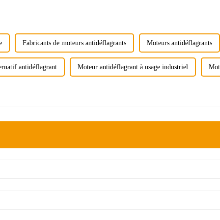
e
Fabricants de moteurs antidéflagrants
Moteurs antidéflagrants
rnatif antidéflagrant
Moteur antidéflagrant à usage industriel
Mote