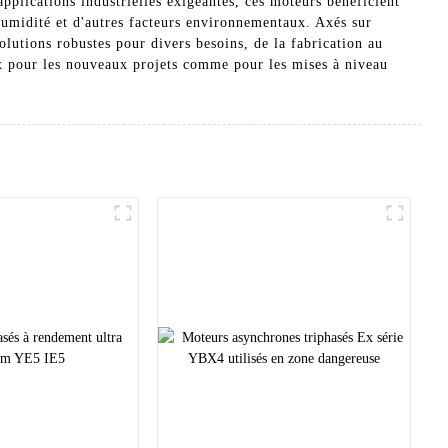
lications industrielles exigeantes, ces moteurs bénéficient
humidité et d'autres facteurs environnementaux. Axés sur
olutions robustes pour divers besoins, de la fabrication au
ux pour les nouveaux projets comme pour les mises à niveau