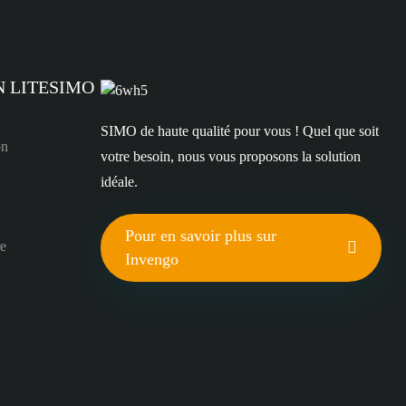
N LITESIMO
SIMO de haute qualité pour vous ! Quel que soit
on
votre besoin, nous vous proposons la solution
idéale.
Pour en savoir plus sur
re
Invengo