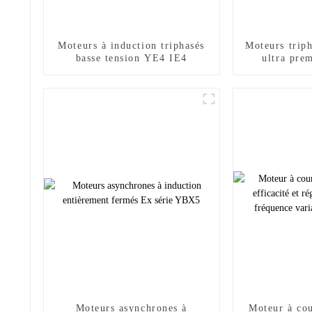
Moteurs à induction triphasés
Moteurs trip
basse tension YE4 IE4
ultra pr
Moteurs asynchrones à
Moteur à cou