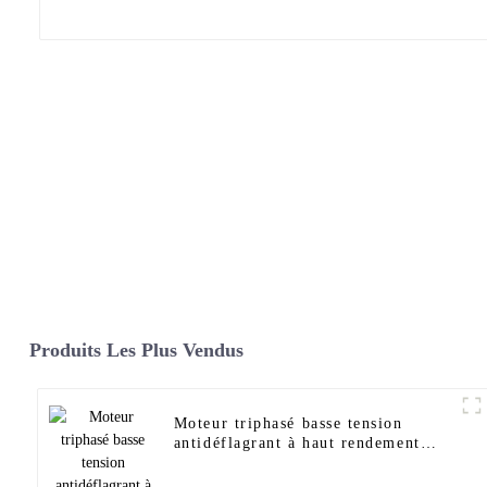
Produits Les Plus Vendus
Moteur triphasé basse tension
antidéflagrant à haut rendement
YBX3