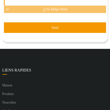
AI Helps Write
Send
LIENS RAPIDES
Maison
Produits
Nouvelles