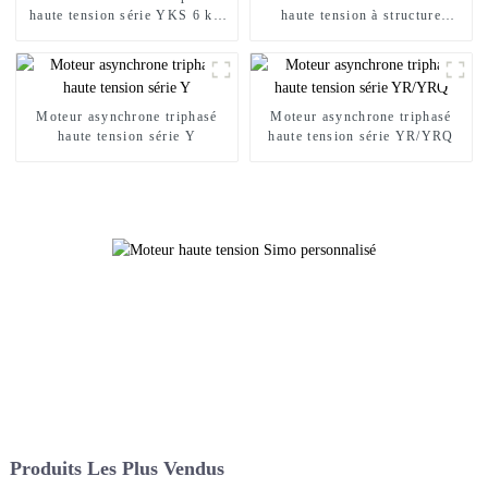
haute tension série YKS 6 kV
haute tension à structure
10 kV
compacte série Y2
Moteur asynchrone triphasé
Moteur asynchrone triphasé
haute tension série Y
haute tension série YR/YRQ
Produits Les Plus Vendus